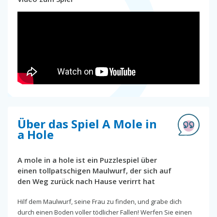
Über das Spiel A Mole in
a Hole
A mole in a hole ist ein Puzzlespiel über
einen tollpatschigen Maulwurf, der sich auf
den Weg zurück nach Hause verirrt hat
Hilf dem Maulwurf, seine Frau zu finden, und grabe dich
durch einen Boden voller tödlicher Fallen! Werfen Sie einen