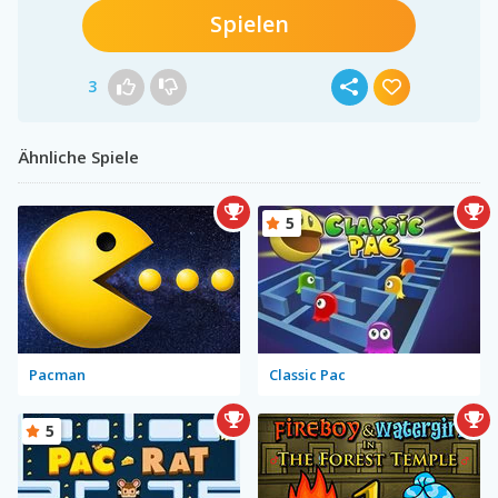
Spielen
3
Ähnliche Spiele
5
Pacman
Classic Pac
5