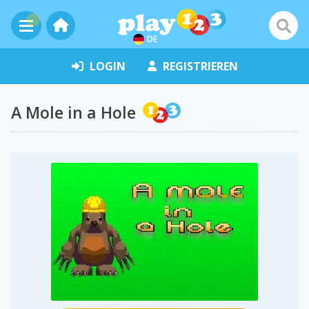
DE
LOGIN
REGISTRIEREN
A Mole in a Hole