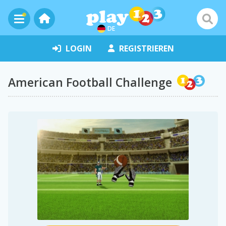
DE
LOGIN
REGISTRIEREN
American Football Challenge