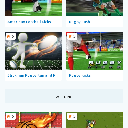
American Football Kicks
Rugby Rush
5
5
Stickman Rugby Run and Kick
Rugby Kicks
WERBUNG
5
5