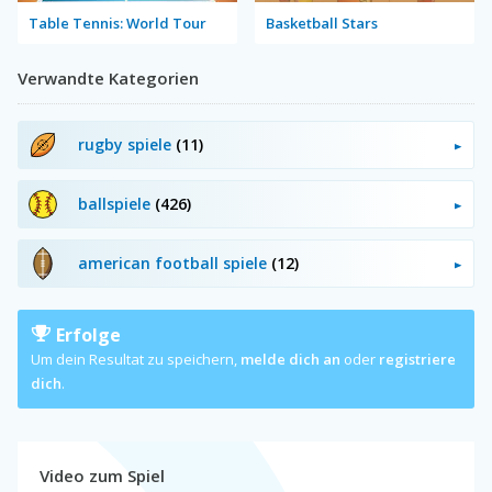
Table Tennis: World Tour
Basketball Stars
Verwandte Kategorien
rugby spiele
(11)
ballspiele
(426)
american football spiele
(12)
Erfolge
Um dein Resultat zu speichern,
melde dich an
oder
registriere
dich
.
Video zum Spiel