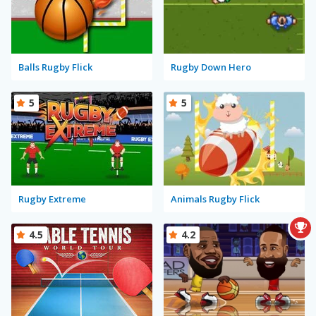
Balls Rugby Flick
Rugby Down Hero
5
5
Rugby Extreme
Animals Rugby Flick
4.5
4.2