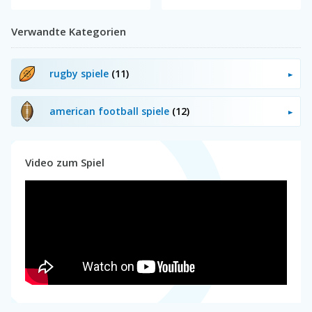
Verwandte Kategorien
rugby spiele
(11)
american football spiele
(12)
Video zum Spiel