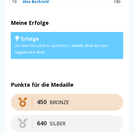
10
Alex Bechtold
180
Meine Erfolge
Erfolge
Um dein Resultat zu speichern,
melde dich an
oder
registriere dich
.
Punkte für die Medaille
450
BRONZE
640
SILBER