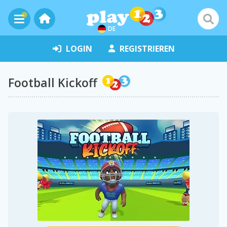
DE
LOGIN
REGISTRIEREN
Football Kickoff