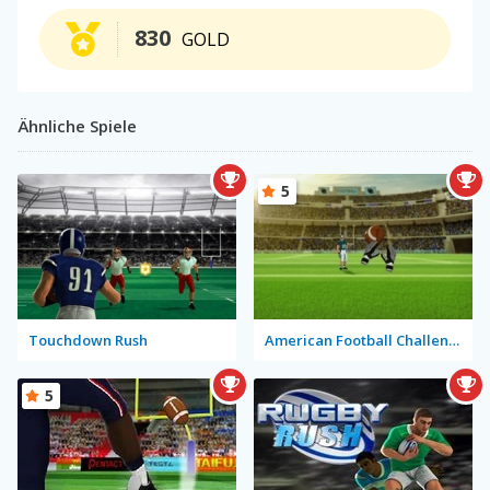
830
GOLD
Ähnliche Spiele
5
Touchdown Rush
American Football Challenge
5