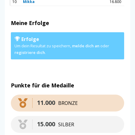
10
Mikka
16.800
Meine Erfolge
Erfolge
Um dein Resultat zu speichern,
melde dich an
oder
registriere dich
.
Punkte für die Medaille
11.000
BRONZE
15.000
SILBER