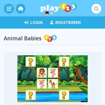
DE
LOGIN
REGISTRIEREN
Animal Babies