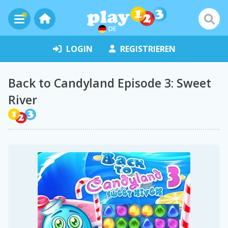
DE
LOGIN
REGISTRIEREN
Back to Candyland Episode 3: Sweet
River