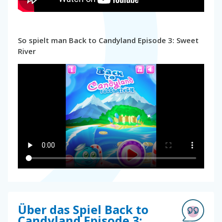
So spielt man Back to Candyland Episode 3: Sweet
River
Über das Spiel Back to
Candyland Episode 3: