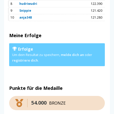
8
hudriwudri
122.390
9
Snippie
121.420
10
anja348
121.280
Meine Erfolge
Erfolge
Um dein Resultat zu speichern,
melde dich an
oder
registriere dich
.
Punkte für die Medaille
54.000
BRONZE