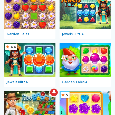
Garden Tales
Jewels Blitz 4
4.4
Jewels Blitz 6
Garden Tales 4
5