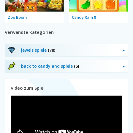
Zoo Boom
Candy Rain 8
Verwandte Kategorien
jewels spiele
(78)
back to candyland spiele
(6)
Video zum Spiel