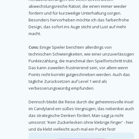
abwechslungsreiche Rätsel, die einen immer wieder
fordern und für kurzweilige Unterhaltung sorgen.
Besonders hervorheben möchte ich das farbenfrohe
Design, das sofort ins Auge sticht und Lust auf mehr
macht.
Cons:
Einige Spieler berichten allerdings von
technischen Schwierigkeiten, wie einer unzuverlässigen
Punktezählung, die manchmal den Spielfortschritt trübt.
Das kann zuweilen frustrierend sein, vor allem wenn
Points nicht korrekt gutgeschrieben werden. Auch das
tägliche Zurücksetzen auf Level 1 wird als
verbesserungswürdig empfunden.
Dennoch bleibt die Reise durch die geheimnisvolle Insel
im Candyland ein süßes Vergnügen, das nebenbei auch
das strategische Denken fördert. Man sagt ja nicht
umsonst: 'Kein Zuckerlecken ohne klebrige Finger' - hier
und da klebt vielleicht auch mal ein Punkt fest!