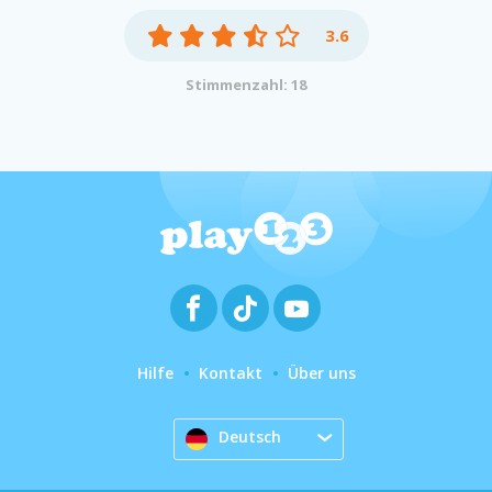
3.6
Stimmenzahl: 18
Hilfe
Kontakt
Über uns
Deutsch