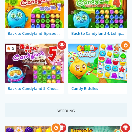
Back to Candyland: Episode 2
Back to Candyland 4: Lollipop Garden
5
Back to Candyland 5: Choco Mountain
Candy Riddles
WERBUNG