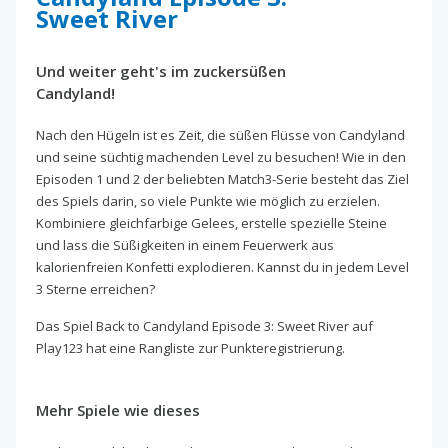
Sweet River
Und weiter geht's im zuckersüßen
Candyland!
Nach den Hügeln ist es Zeit, die süßen Flüsse von Candyland
und seine süchtig machenden Level zu besuchen! Wie in den
Episoden 1 und 2 der beliebten Match3-Serie besteht das Ziel
des Spiels darin, so viele Punkte wie möglich zu erzielen.
Kombiniere gleichfarbige Gelees, erstelle spezielle Steine
und lass die Süßigkeiten in einem Feuerwerk aus
kalorienfreien Konfetti explodieren. Kannst du in jedem Level
3 Sterne erreichen?
Das Spiel Back to Candyland Episode 3: Sweet River auf
Play123 hat eine Rangliste zur Punkteregistrierung.
Mehr Spiele wie dieses