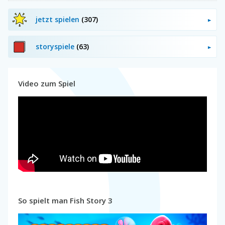
jetzt spielen
(307)
storyspiele
(63)
Video zum Spiel
So spielt man Fish Story 3