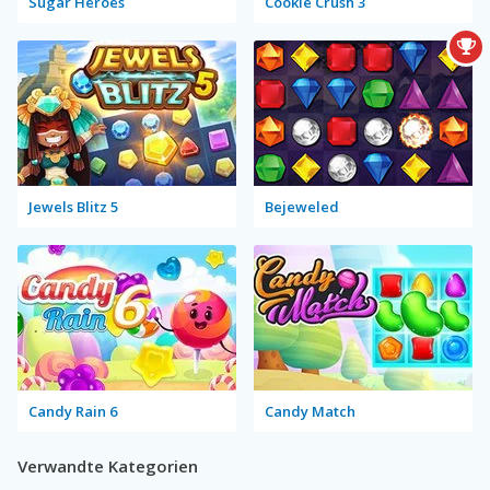
Sugar Heroes
Cookie Crush 3
Jewels Blitz 5
Bejeweled
Candy Rain 6
Candy Match
Verwandte Kategorien