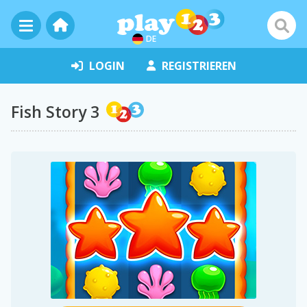
DE
LOGIN
REGISTRIEREN
Fish Story 3