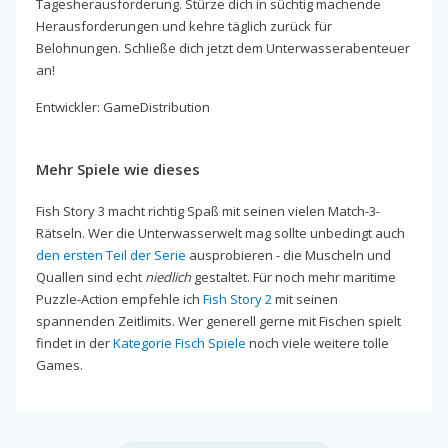
Tagesherausforderung. Stürze dich in süchtig machende
Herausforderungen und kehre täglich zurück für
Belohnungen. Schließe dich jetzt dem Unterwasserabenteuer
an!
Entwickler: GameDistribution
Mehr Spiele wie dieses
Fish Story 3 macht richtig Spaß mit seinen vielen Match-3-
Rätseln. Wer die Unterwasserwelt mag sollte unbedingt auch
den ersten Teil der Serie
ausprobieren - die Muscheln und
Quallen sind echt
niedlich
gestaltet. Für noch mehr maritime
Puzzle-Action empfehle ich
Fish Story 2
mit seinen
spannenden Zeitlimits. Wer generell gerne mit Fischen spielt
findet in der
Kategorie Fisch Spiele
noch viele weitere tolle
Games.