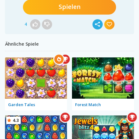
Spielen
4
Ähnliche Spiele
Garden Tales
Forest Match
4.3