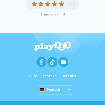
5.0
Stimmenzahl: 4
Hilfe
Kontakt
Über uns
Deutsch