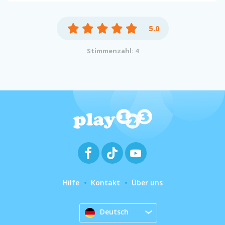
5.0
Stimmenzahl: 4
Hilfe
Kontakt
Über uns
Deutsch