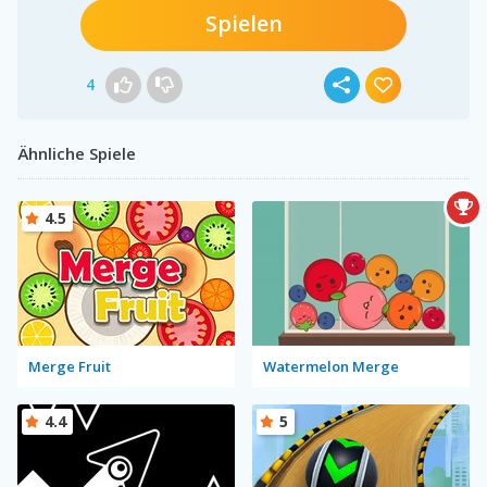
Spielen
4
Ähnliche Spiele
4.5
Merge Fruit
Watermelon Merge
4.4
5