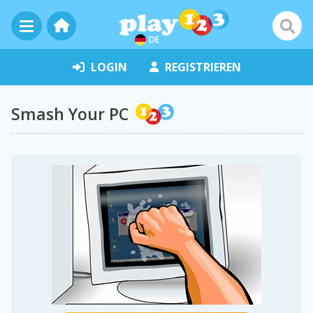
DE
LOGIN
REGISTRIEREN
Smash Your PC