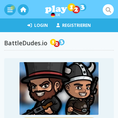
DE
LOGIN
REGISTRIEREN
BattleDudes.io