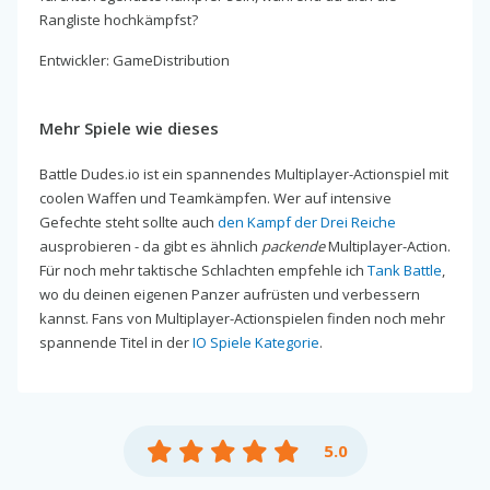
Rangliste hochkämpfst?
Entwickler: GameDistribution
Mehr Spiele wie dieses
Battle Dudes.io ist ein spannendes Multiplayer-Actionspiel mit
coolen Waffen und Teamkämpfen. Wer auf intensive
Gefechte steht sollte auch
den Kampf der Drei Reiche
ausprobieren - da gibt es ähnlich
packende
Multiplayer-Action.
Für noch mehr taktische Schlachten empfehle ich
Tank Battle
,
wo du deinen eigenen Panzer aufrüsten und verbessern
kannst. Fans von Multiplayer-Actionspielen finden noch mehr
spannende Titel in der
IO Spiele Kategorie
.
5.0