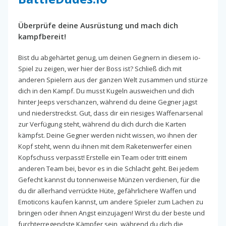
Überprüfe deine Ausrüstung und mach dich
kampfbereit!
Bist du abgehärtet genug, um deinen Gegnern in diesem io-
Spiel zu zeigen, wer hier der Boss ist? Schließ dich mit
anderen Spielern aus der ganzen Welt zusammen und stürze
dich in den Kampf. Du musst Kugeln ausweichen und dich
hinter Jeeps verschanzen, während du deine Gegner jagst
und niederstreckst. Gut, dass dir ein riesiges Waffenarsenal
zur Verfügung steht, während du dich durch die Karten
kämpfst. Deine Gegner werden nicht wissen, wo ihnen der
Kopf steht, wenn du ihnen mit dem Raketenwerfer einen
Kopfschuss verpasst! Erstelle ein Team oder tritt einem
anderen Team bei, bevor es in die Schlacht geht. Bei jedem
Gefecht kannst du tonnenweise Münzen verdienen, für die
du dir allerhand verrückte Hüte, gefährlichere Waffen und
Emoticons kaufen kannst, um andere Spieler zum Lachen zu
bringen oder ihnen Angst einzujagen! Wirst du der beste und
furchterregendste Kämpfer sein, während du dich die