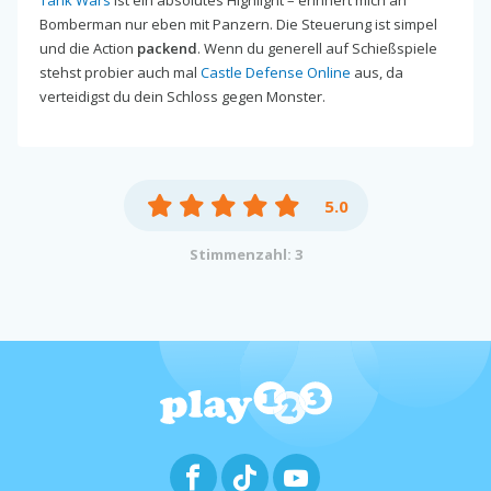
Tank Wars
ist ein absolutes Highlight – erinnert mich an
Bomberman nur eben mit Panzern. Die Steuerung ist simpel
und die Action
packend
. Wenn du generell auf Schießspiele
stehst probier auch mal
Castle Defense Online
aus, da
verteidigst du dein Schloss gegen Monster.
5.0
Stimmenzahl: 3