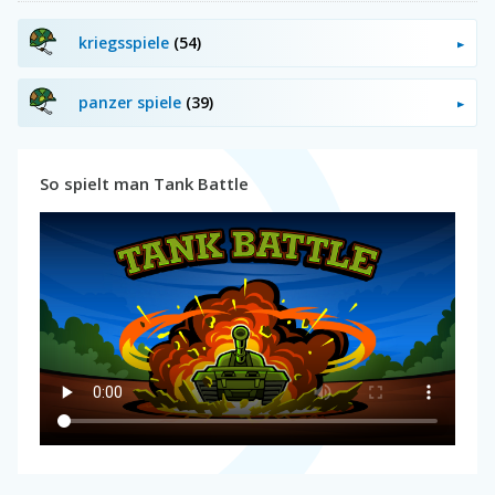
kriegsspiele
(54)
panzer spiele
(39)
So spielt man Tank Battle