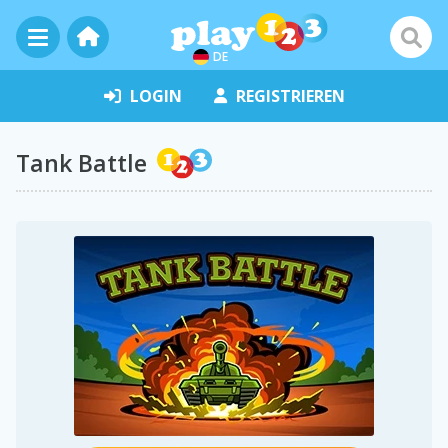
DE
LOGIN
REGISTRIEREN
Tank Battle