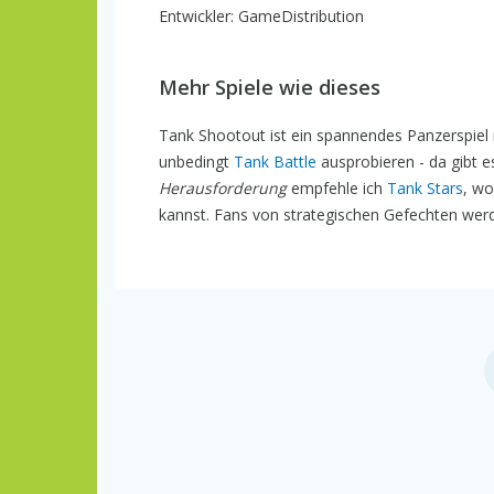
Entwickler: GameDistribution
Mehr Spiele wie dieses
Tank Shootout ist ein spannendes Panzerspiel m
unbedingt
Tank Battle
ausprobieren - da gibt e
Herausforderung
empfehle ich
Tank Stars
, wo
kannst. Fans von strategischen Gefechten wer