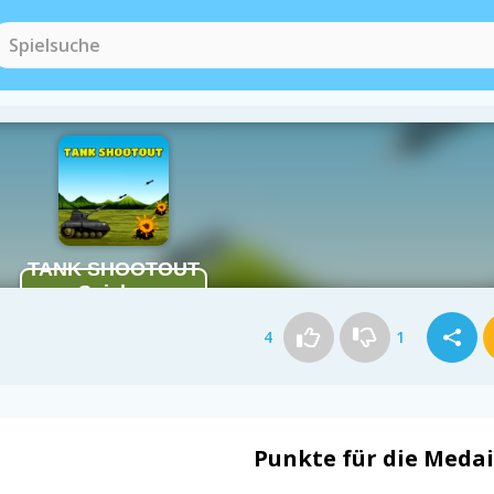
4
1
Punkte für die Medai