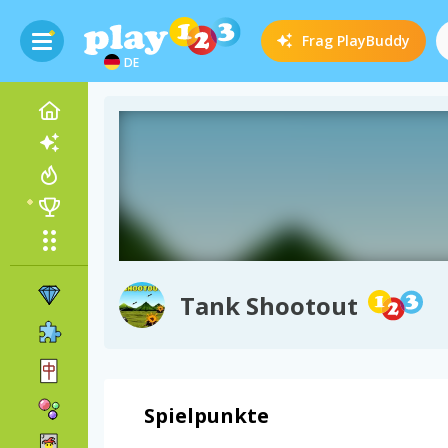
Frag
PlayBuddy
DE
Tank Shootout
Spielpunkte