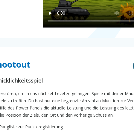
Shootout
icklichkeitsspiel
 zerstören, um in das nächset Level zu gelangen. Spiele mit deiner Ma
iele zu treffen. Du hast nur eine begrenzte Anzahl an Munition zur Ve
ilfe des Power Panels die aktuelle Leistung und die Leistung des letz
ie Position der Ziels, den Ort und den vorherige Schuss an.
angliste zur Punkteregistrierung.