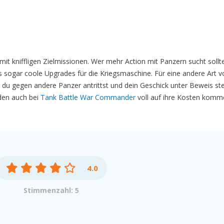
it kniffligen Zielmissionen. Wer mehr Action mit Panzern sucht sollt
s sogar coole Upgrades für die Kriegsmaschine. Für eine andere Art v
 du gegen andere Panzer antrittst und dein Geschick unter Beweis ste
den auch bei
Tank Battle War Commander
voll auf ihre Kosten komm
4.0
Stimmenzahl: 5