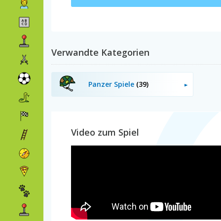
Verwandte Kategorien
Panzer Spiele
(39)
Video zum Spiel