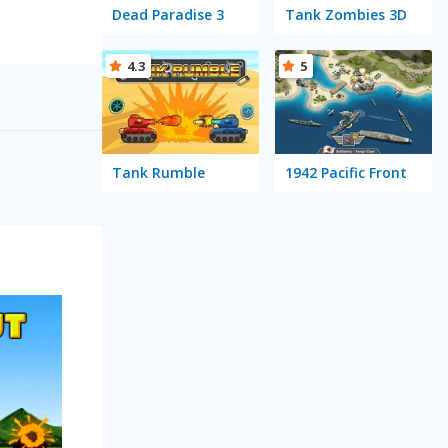
Dead Paradise 3
Tank Zombies 3D
4.3
5
Tank Rumble
1942 Pacific Front