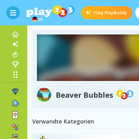
Frag
PlayBuddy
DE
Beaver Bubbles
Verwandte Kategorien