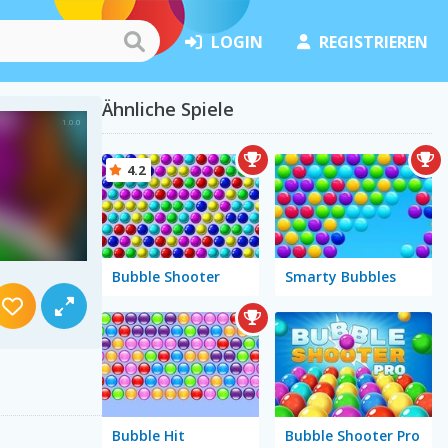
LOGIN
REGISTRIEREN
Ähnliche Spiele
4.2
Bubble Shooter
Smarty Bubbles
Bubble Hit
Bubble Shooter Pro