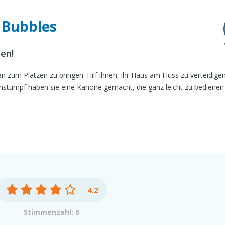
 Bubbles
ßen!
n zum Platzen zu bringen. Hilf ihnen, ihr Haus am Fluss zu verteidigen
stumpf haben sie eine Kanone gemacht, die ganz leicht zu bedienen i
4.2
Stimmenzahl: 6