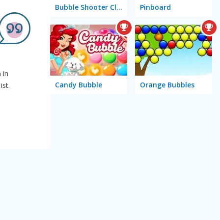
Bubble Shooter Classic
Pinboard
 in
Candy Bubble
Orange Bubbles
st.