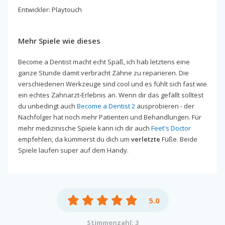
Entwickler: Playtouch
Mehr Spiele wie dieses
Become a Dentist macht echt Spaß, ich hab letztens eine
ganze Stunde damit verbracht Zähne zu reparieren. Die
verschiedenen Werkzeuge sind cool und es fühlt sich fast wie
ein echtes Zahnarzt-Erlebnis an. Wenn dir das gefällt solltest
du unbedingt auch
Become a Dentist 2
ausprobieren - der
Nachfolger hat noch mehr Patienten und Behandlungen. Für
mehr medizinische Spiele kann ich dir auch
Feet's Doctor
empfehlen, da kümmerst du dich um
verletzte
Füße. Beide
Spiele laufen super auf dem Handy.
5.0
Stimmenzahl: 3