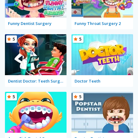
Funny Dentist Surgery
Funny Throat Surgery 2
5
5
Dentist Doctor: Teeth Surgery Hospital Game
Doctor Teeth
5
5