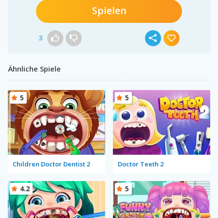
Spielen
3
Ähnliche Spiele
5
5
Children Doctor Dentist 2
Doctor Teeth 2
4.2
5