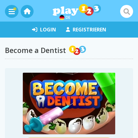
DE
LOGIN
REGISTRIEREN
Become a Dentist