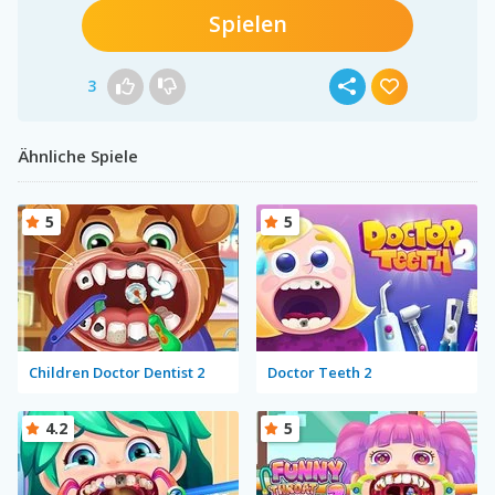
Spielen
3
Ähnliche Spiele
5
5
Children Doctor Dentist 2
Doctor Teeth 2
4.2
5