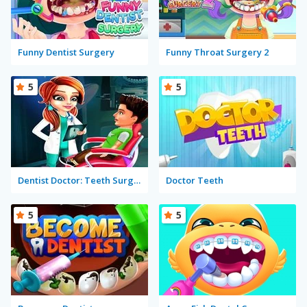
Funny Dentist Surgery
Funny Throat Surgery 2
5
5
Dentist Doctor: Teeth Surgery Hospital Game
Doctor Teeth
5
5