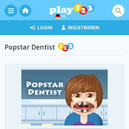
DE
LOGIN
REGISTRIEREN
Popstar Dentist