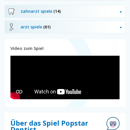
zahnarzt spiele
(14)
arzt spiele
(61)
Video zum Spiel
Über das Spiel Popstar
Dentist