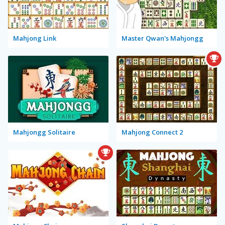
Mahjong Link
Master Qwan's Mahjongg
Mahjongg Solitaire
Mahjong Connect 2