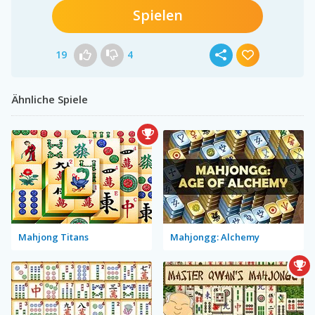
Spielen
19
4
Ähnliche Spiele
Mahjong Titans
Mahjongg: Alchemy