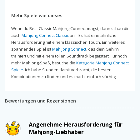
Mehr Spiele wie dieses
Wenn du Best Classic Mahjong Connect magst, dann schau dir
auch
Mahjong Connect Classic
an... Es hat eine ähnliche
Herausforderung mit einem klassischen Touch. Ein weiteres
spannendes Spiel ist
Mah Jong Connect
, das dein Gehirn
trainiert und mit einem tollen Soundtrack begeistert. Für noch
mehr Mahjong-Spaß, besuche die
Kategorie Mahjong Connect
Spiele
. Ich habe Stunden damit verbracht, die besten
Kombinationen zu finden und es macht einfach süchtig!
Bewertungen und Rezensionen
Angenehme Herausforderung für
Mahjong-Liebhaber