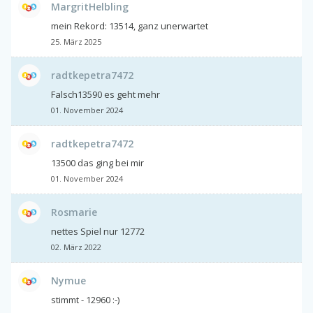
MargritHelbling
mein Rekord: 13514, ganz unerwartet
25. März 2025
radtkepetra7472
Falsch13590 es geht mehr
01. November 2024
radtkepetra7472
13500 das ging bei mir
01. November 2024
Rosmarie
nettes Spiel nur 12772
02. März 2022
Nymue
stimmt - 12960 :-)