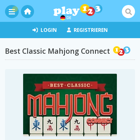
DE
LOGIN
REGISTRIEREN
Best Classic Mahjong Connect