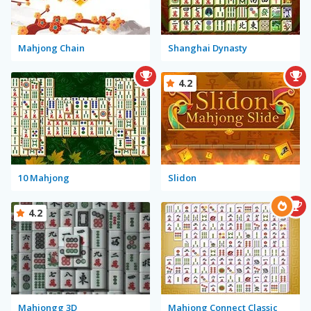
Mahjong Chain
Shanghai Dynasty
4.2
10 Mahjong
Slidon
4.2
Mahjongg 3D
Mahjong Connect Classic