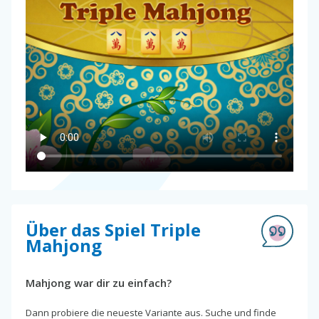
Über das Spiel Triple
Mahjong
Mahjong war dir zu einfach?
Dann probiere die neueste Variante aus. Suche und finde