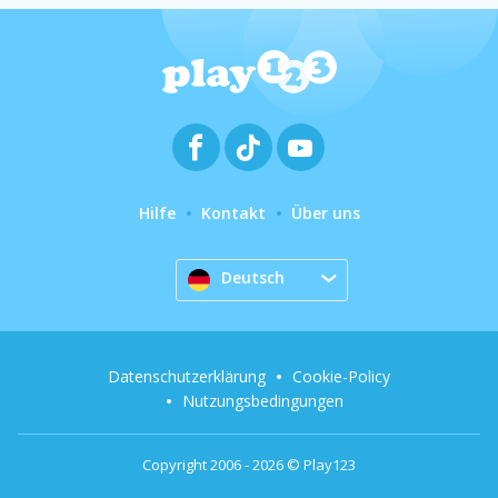
Hilfe
Kontakt
Über uns
Deutsch
Datenschutzerklärung
Cookie-Policy
Nutzungsbedingungen
Copyright 2006 - 2026 © Play123