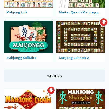
Mahjong Link
Master Qwan's Mahjongg
Mahjongg Solitaire
Mahjong Connect 2
WERBUNG