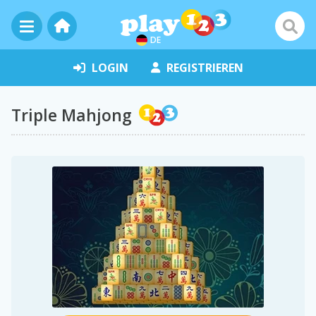
DE
LOGIN
REGISTRIEREN
Triple Mahjong