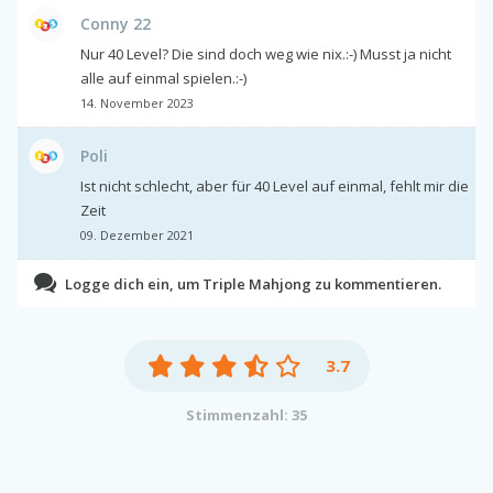
Conny 22
Nur 40 Level? Die sind doch weg wie nix.:-) Musst ja nicht
alle auf einmal spielen.:-)
14. November 2023
Poli
Ist nicht schlecht, aber für 40 Level auf einmal, fehlt mir die
Zeit
09. Dezember 2021
Logge dich ein, um Triple Mahjong zu kommentieren.
3.7
Stimmenzahl: 35