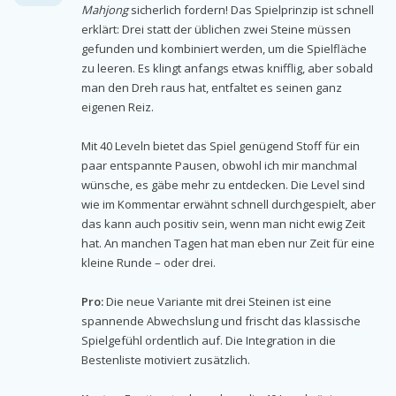
Mahjong
sicherlich fordern! Das Spielprinzip ist schnell
erklärt: Drei statt der üblichen zwei Steine müssen
gefunden und kombiniert werden, um die Spielfläche
zu leeren. Es klingt anfangs etwas knifflig, aber sobald
man den Dreh raus hat, entfaltet es seinen ganz
eigenen Reiz.
Mit 40 Leveln bietet das Spiel genügend Stoff für ein
paar entspannte Pausen, obwohl ich mir manchmal
wünsche, es gäbe mehr zu entdecken. Die Level sind
wie im Kommentar erwähnt schnell durchgespielt, aber
das kann auch positiv sein, wenn man nicht ewig Zeit
hat. An manchen Tagen hat man eben nur Zeit für eine
kleine Runde – oder drei.
Pro:
Die neue Variante mit drei Steinen ist eine
spannende Abwechslung und frischt das klassische
Spielgefühl ordentlich auf. Die Integration in die
Bestenliste motiviert zusätzlich.