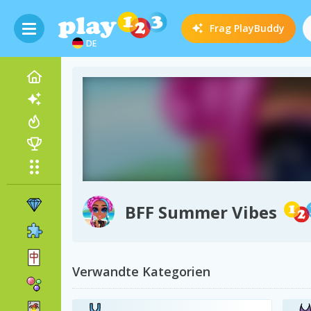
Frag
PlayBuddy
DE
BFF Summer Vibes
Verwandte Kategorien