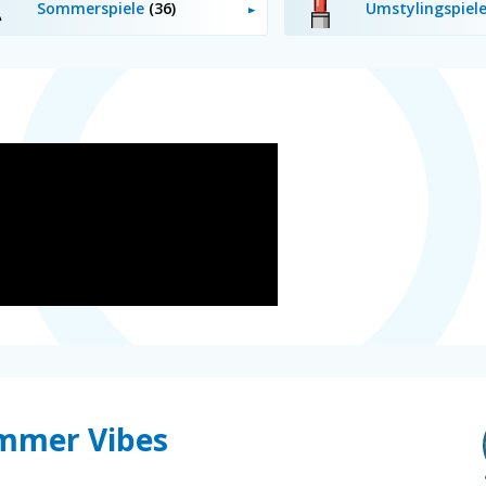
Sommerspiele
(36)
Umstylingspiel
ummer Vibes