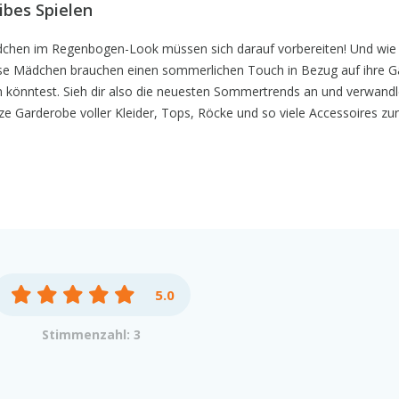
bes Spielen
dchen im Regenbogen-Look müssen sich darauf vorbereiten! Und wie 
Diese Mädchen brauchen einen sommerlichen Touch in Bezug auf ihre 
 könntest. Sieh dir also die neuesten Sommertrends an und verwandl
ze Garderobe voller Kleider, Tops, Röcke und so viele Accessoires zur
5.0
Stimmenzahl: 3