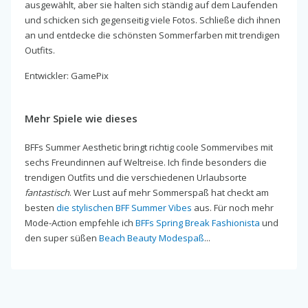
ausgewählt, aber sie halten sich ständig auf dem Laufenden
und schicken sich gegenseitig viele Fotos. Schließe dich ihnen
an und entdecke die schönsten Sommerfarben mit trendigen
Outfits.
Entwickler: GamePix
Mehr Spiele wie dieses
BFFs Summer Aesthetic bringt richtig coole Sommervibes mit
sechs Freundinnen auf Weltreise. Ich finde besonders die
trendigen Outfits und die verschiedenen Urlaubsorte
fantastisch
. Wer Lust auf mehr Sommerspaß hat checkt am
besten
die stylischen BFF Summer Vibes
aus. Für noch mehr
Mode-Action empfehle ich
BFFs Spring Break Fashionista
und
den super süßen
Beach Beauty Modespaß
...