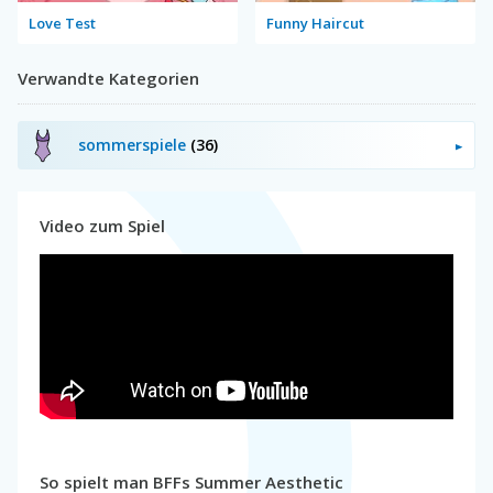
Love Test
Funny Haircut
Verwandte Kategorien
sommerspiele
(36)
Video zum Spiel
So spielt man BFFs Summer Aesthetic