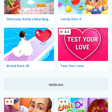
Delicious: Emily's New Beginning
Candy Rain 4
4.3
Bridal Race 3D
Test Your Love
WERBUNG
5
5