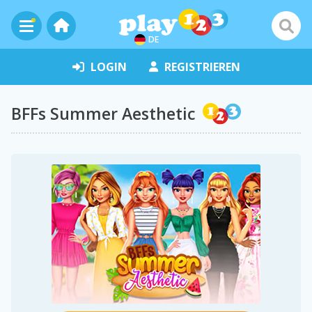
DE
LOGIN
REGISTRIEREN
BFFs Summer Aesthetic