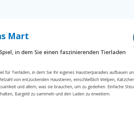
ns Mart
-Spiel, in dem Sie einen faszinierenden Tierladen
el für Tierläden, in dem Sie Ihr eigenes Haustierparadies aufbauen u
elzahl von entzückenden Haustieren, einschließlich Welpen, Kätzche
ksamkeit und allem, was sie brauchen, um zu gedeihen. Einfache Steu
uschalten, Bargeld zu sammeln und den Laden zu erweitern.