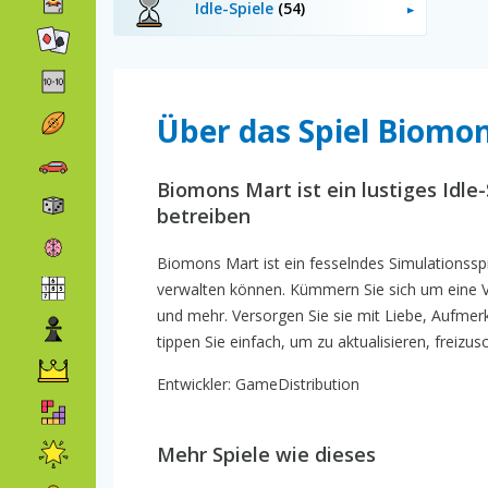
Idle-Spiele
(54)
Über das Spiel Biomo
Biomons Mart ist ein lustiges Idle
betreiben
Biomons Mart ist ein fesselndes Simulationsspi
verwalten können. Kümmern Sie sich um eine Vi
und mehr. Versorgen Sie sie mit Liebe, Aufmer
tippen Sie einfach, um zu aktualisieren, freiz
Entwickler: GameDistribution
Mehr Spiele wie dieses