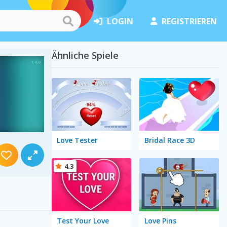
LOGIN
REGISTRIEREN
Ähnliche Spiele
Love Tester
Bridal Race 3D
4.3
Test Your Love
Love Pins