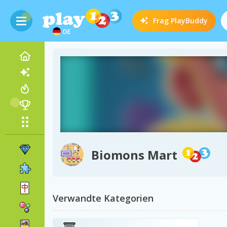
Frag
PlayBuddy
DE
Biomons Mart
Verwandte Kategorien