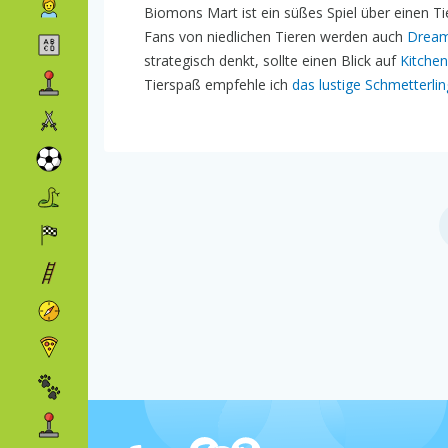
Biomons Mart ist ein süßes Spiel über einen Ti
Fans von niedlichen Tieren werden auch
Dream
strategisch denkt, sollte einen Blick auf
Kitche
Tierspaß empfehle ich
das lustige Schmetterlin