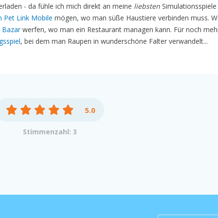
erladen - da fühle ich mich direkt an meine
liebsten
Simulationsspiele 
 Pet Link Mobile
mögen, wo man süße Haustiere verbinden muss. W
n Bazar
werfen, wo man ein Restaurant managen kann. Für noch meh
gsspiel
, bei dem man Raupen in wunderschöne Falter verwandelt...
5.0
Stimmenzahl: 3