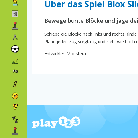
Über das Spiel Blox Sl
Bewege bunte Blöcke und jage de
Schiebe die Blöcke nach links und rechts, find
Plane jeden Zug sorgfältig und sieh, wie hoch 
Entwickler: Monstera