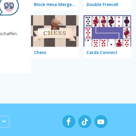
Block Hexa Merge 2048
Double Freecell
schaffen.
Chess
Cards Connect