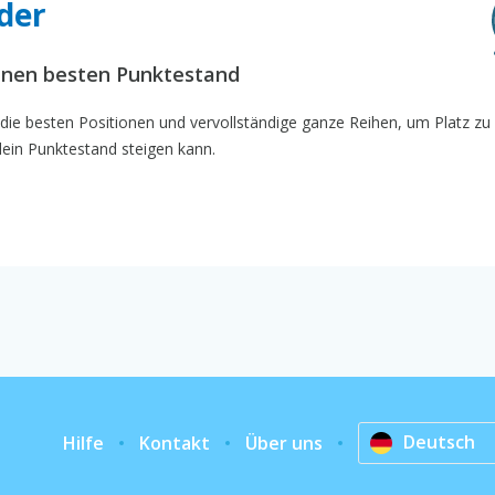
ider
inen besten Punktestand
e die besten Positionen und vervollständige ganze Reihen, um Platz zu 
dein Punktestand steigen kann.
Deutsch
Hilfe
Kontakt
Über uns