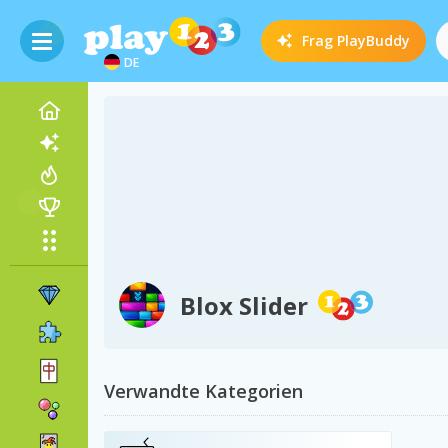
Frag
PlayBuddy
DE
Blox Slider
Verwandte Kategorien