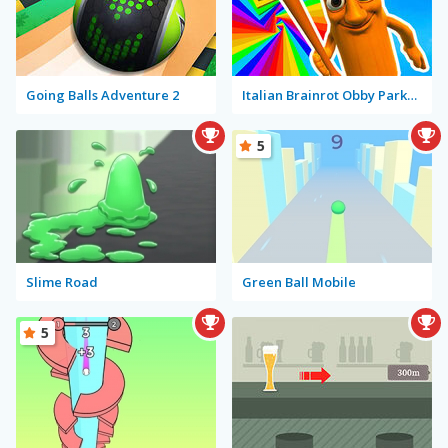
Going Balls Adventure 2
Italian Brainrot Obby Parkour
5
Slime Road
Green Ball Mobile
5