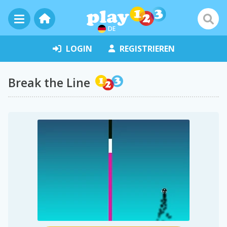
DE
LOGIN
REGISTRIEREN
Break the Line