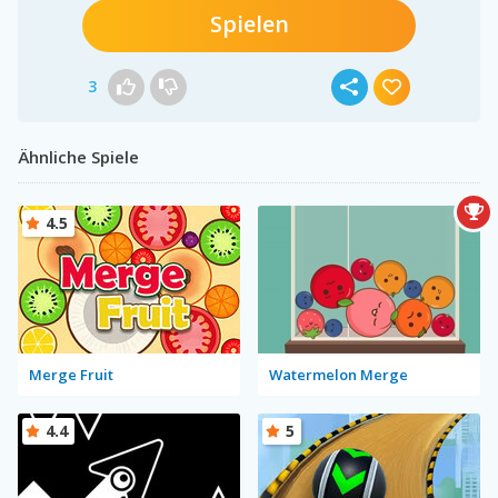
Spielen
3
Ähnliche Spiele
4.5
Merge Fruit
Watermelon Merge
4.4
5