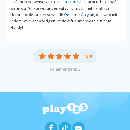
auf ähnliche Weise. Auch
Link Line Puzzle
macht richtig Spaß
wenn du Punkte verbinden willst. Für noch mehr knifflige
Herausforderungen schau dir
One Line Only
an; das wird mit
jedem Level
schwieriger
. Perfekt für unterwegs auf dem
Handy!
5.0
Stimmenzahl: 3