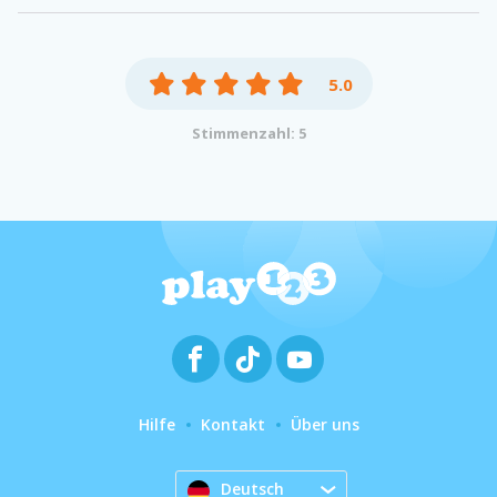
5.0
Stimmenzahl: 5
Hilfe
Kontakt
Über uns
Deutsch