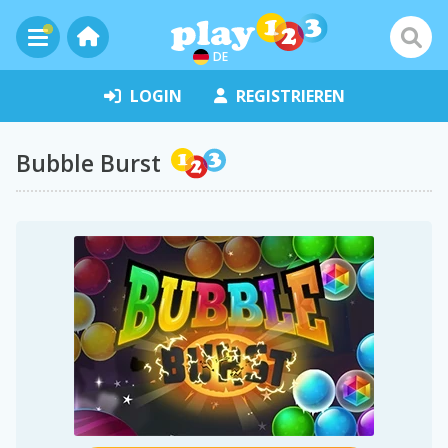
DE
LOGIN
REGISTRIEREN
Bubble Burst