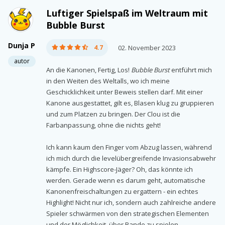
Luftiger Spielspaß im Weltraum mit
Bubble Burst
Dunja P
4.7
02. November 2023
autor
An die Kanonen, Fertig, Los!
Bubble Burst
entführt mich
in den Weiten des Weltalls, wo ich meine
Geschicklichkeit unter Beweis stellen darf. Mit einer
Kanone ausgestattet, gilt es, Blasen klug zu gruppieren
und zum Platzen zu bringen. Der Clou ist die
Farbanpassung, ohne die nichts geht!
Ich kann kaum den Finger vom Abzug lassen, während
ich mich durch die levelübergreifende Invasionsabwehr
kämpfe. Ein Highscore-Jäger? Oh, das könnte ich
werden. Gerade wenn es darum geht, automatische
Kanonenfreischaltungen zu ergattern - ein echtes
Highlight! Nicht nur ich, sondern auch zahlreiche andere
Spieler schwärmen von den strategischen Elementen
und der Möglichkeit, über Bande zu spielen.