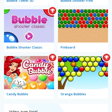
Bubble Tower 3D
Bubble Shooter Free
Bubble Shooter Classic
Pinboard
Candy Bubble
Orange Bubbles
Video zum Spiel