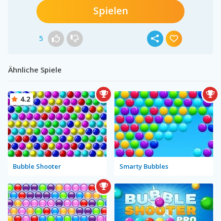
Spielen
5
Ähnliche Spiele
4.2
Bubble Shooter
Smarty Bubbles