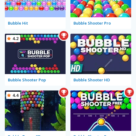
Bubble Hit
Bubble Shooter Pro
4.2
Bubble Shooter Pop
Bubble Shooter HD
4.4