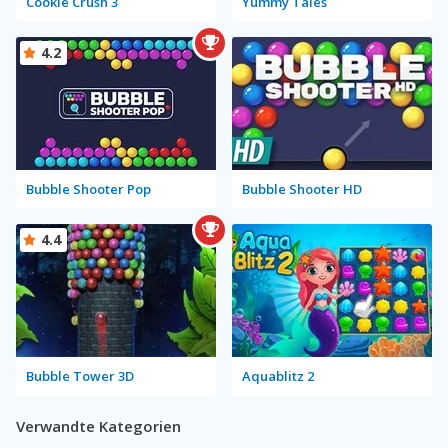
Cookie Crush 3
Yummy Tales
4.2
Bubble Shooter Pop
Bubble Shooter HD
4.4
Bubble Tower 3D
Aquablitz 2
Verwandte Kategorien