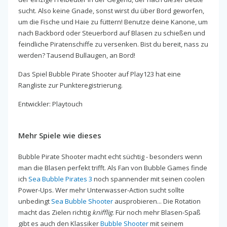
sucht. Also keine Gnade, sonst wirst du über Bord geworfen,
um die Fische und Haie zu füttern! Benutze deine Kanone, um
nach Backbord oder Steuerbord auf Blasen zu schießen und
feindliche Piratenschiffe zu versenken. Bist du bereit, nass zu
werden? Tausend Bullaugen, an Bord!
Das Spiel Bubble Pirate Shooter auf Play123 hat eine
Rangliste zur Punkteregistrierung.
Entwickler: Playtouch
Mehr Spiele wie dieses
Bubble Pirate Shooter macht echt süchtig - besonders wenn
man die Blasen perfekt trifft. Als Fan von Bubble Games finde
ich
Sea Bubble Pirates 3
noch spannender mit seinen coolen
Power-Ups. Wer mehr Unterwasser-Action sucht sollte
unbedingt
Sea Bubble Shooter
ausprobieren... Die Rotation
macht das Zielen richtig
knifflig
. Für noch mehr Blasen-Spaß
gibt es auch den Klassiker
Bubble Shooter
mit seinem