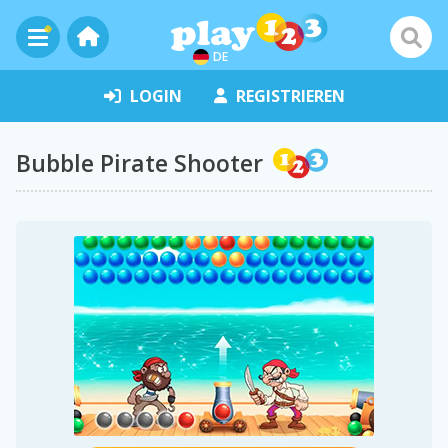
DE
LOGIN
REGISTRIEREN
Bubble Pirate Shooter