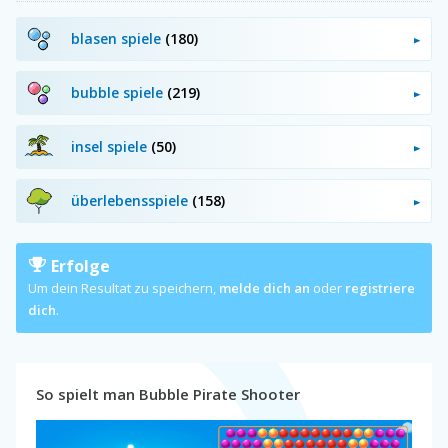
blasen spiele
(180)
bubble spiele
(219)
insel spiele
(50)
überlebensspiele
(158)
Erfolge
Um dein Resultat zu speichern,
melde dich an
oder
registriere
dich
.
So spielt man Bubble Pirate Shooter