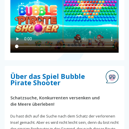
Über das Spiel Bubble
Pirate Shooter
Schatzsuche, Konkurrenten versenken und
die Meere überleben!
Du hast dich auf die Suche nach dem Schatz der verlorenen
Insel gemacht. Aber es wird nicht leicht sein, denn du bist nicht
der einzige Freibeuter in der Gegend, der nach dieser Beute