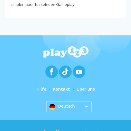
simplen aber fesselnden Gameplay.
Hilfe
Kontakt
Über uns
Deutsch