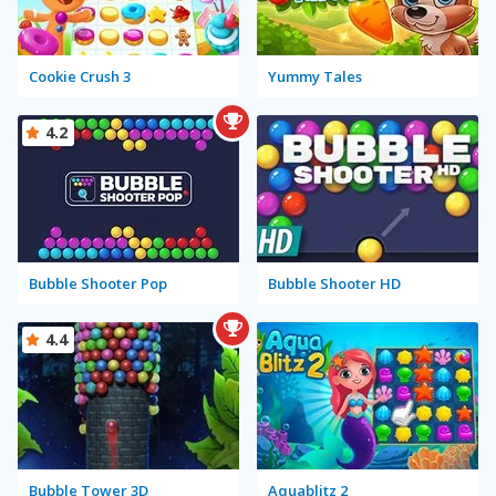
Cookie Crush 3
Yummy Tales
4.2
Bubble Shooter Pop
Bubble Shooter HD
4.4
Bubble Tower 3D
Aquablitz 2