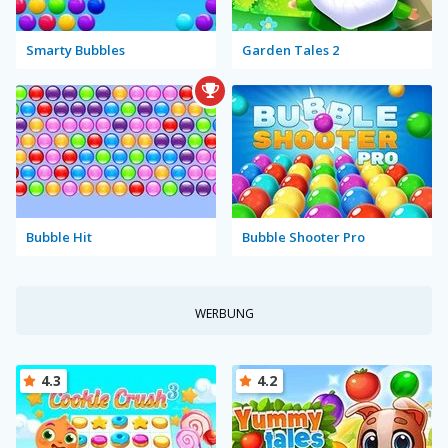
Smarty Bubbles
Garden Tales 2
Bubble Hit
Bubble Shooter Pro
WERBUNG
4.3
4.2