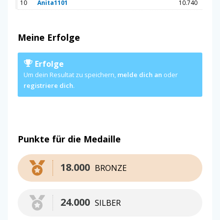
10
Anita1101
10.740
Meine Erfolge
Erfolge
Um dein Resultat zu speichern,
melde dich an
oder
registriere dich
.
Punkte für die Medaille
18.000
BRONZE
24.000
SILBER