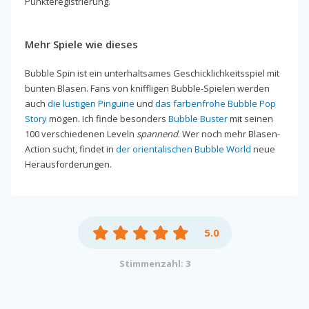
Punkteregistrierung.
Mehr Spiele wie dieses
Bubble Spin ist ein unterhaltsames Geschicklichkeitsspiel mit
bunten Blasen. Fans von kniffligen Bubble-Spielen werden
auch
die lustigen Pinguine
und
das farbenfrohe Bubble Pop
Story
mögen. Ich finde besonders
Bubble Buster
mit seinen
100 verschiedenen Leveln
spannend
. Wer noch mehr Blasen-
Action sucht, findet in
der orientalischen Bubble World
neue
Herausforderungen.
5.0
Stimmenzahl: 3