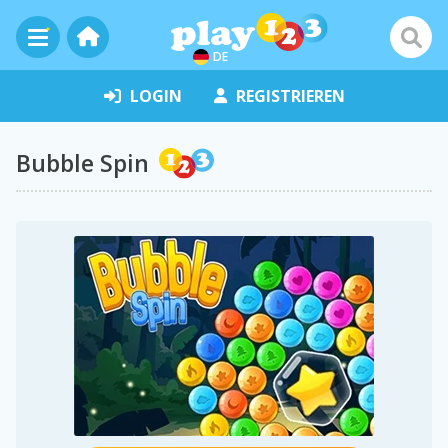
DE
LOGIN
REGISTRIEREN
Bubble Spin