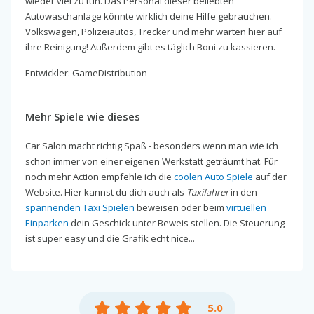
wieder viel zu tun. Das Personal dieser beliebten
Autowaschanlage könnte wirklich deine Hilfe gebrauchen.
Volkswagen, Polizeiautos, Trecker und mehr warten hier auf
ihre Reinigung! Außerdem gibt es täglich Boni zu kassieren.
Entwickler: GameDistribution
Mehr Spiele wie dieses
Car Salon macht richtig Spaß - besonders wenn man wie ich
schon immer von einer eigenen Werkstatt geträumt hat. Für
noch mehr Action empfehle ich die
coolen Auto Spiele
auf der
Website. Hier kannst du dich auch als
Taxifahrer
in den
spannenden Taxi Spielen
beweisen oder beim
virtuellen
Einparken
dein Geschick unter Beweis stellen. Die Steuerung
ist super easy und die Grafik echt nice...
5.0