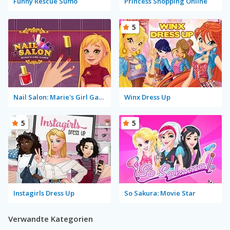
Funny Rescue Sumo
Princess Shopping Online
5
Nail Salon: Marie's Girl Games
Winx Dress Up
5
5
Instagirls Dress Up
So Sakura: Movie Star
Verwandte Kategorien