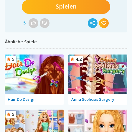
Spielen
5
Ähnliche Spiele
5
4.2
Hair Do Design
Anna Scoliosis Surgery
5