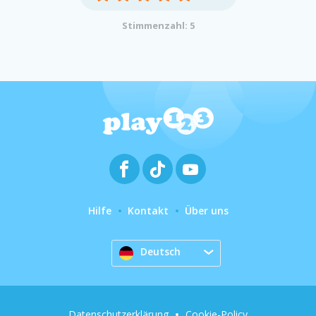
Stimmenzahl: 5
Hilfe
Kontakt
Über uns
Deutsch
Datenschutzerklärung
Cookie-Policy