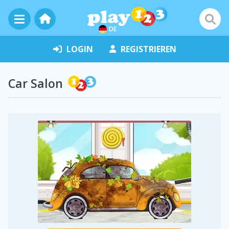
DE
LOGIN
REGISTRIEREN
Car Salon