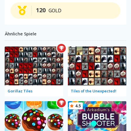
120
GOLD
Ähnliche Spiele
Gorillaz Tiles
Tiles of the Unexpected!
4.5