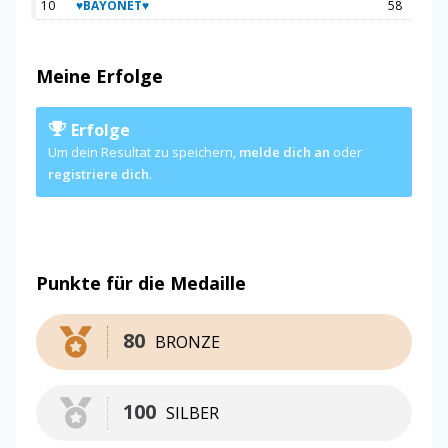
10
♥BAYONET♥
58
Meine Erfolge
Erfolge
Um dein Resultat zu speichern,
melde dich an
oder
registriere dich
.
Punkte für die Medaille
80
BRONZE
100
SILBER