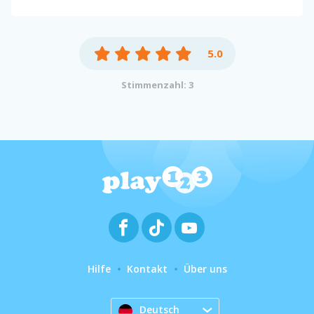
5.0
Stimmenzahl: 3
Hilfe
Kontakt
Über uns
Deutsch