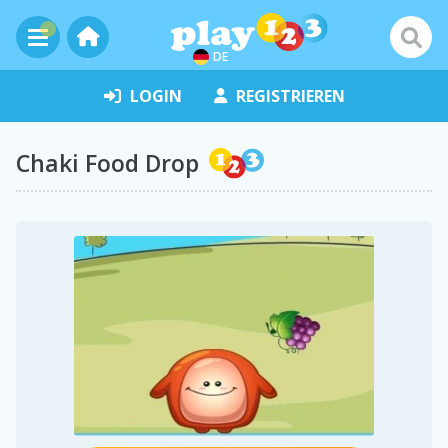
DE
LOGIN
REGISTRIEREN
Chaki Food Drop