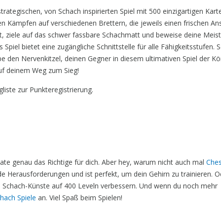
rategischen, von Schach inspirierten Spiel mit 500 einzigartigen Kar
ven Kämpfen auf verschiedenen Brettern, die jeweils einen frischen An
, ziele auf das schwer fassbare Schachmatt und beweise deine Meist
 Spiel bietet eine zugängliche Schnittstelle für alle Fähigkeitsstufen. 
lebe den Nervenkitzel, deinen Gegner in diesem ultimativen Spiel der K
auf deinem Weg zum Sieg!
iste zur Punkteregistrierung.
te genau das Richtige für dich. Aber hey, warum nicht auch mal
Che
e Herausforderungen und ist perfekt, um dein Gehirn zu trainieren. O
ne Schach-Künste auf 400 Leveln verbessern. Und wenn du noch mehr
hach Spiele
an. Viel Spaß beim Spielen!