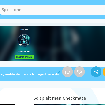
2
ern,
melde dich an
oder
registriere dich
.
So spielt man Checkmate