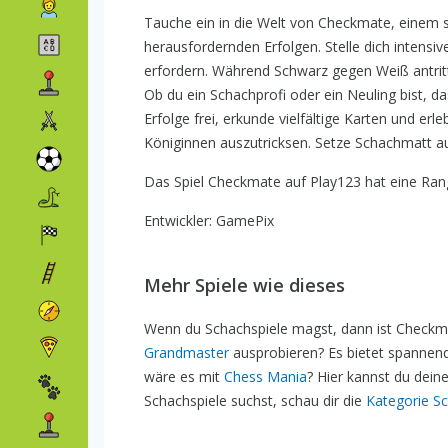
Tauche ein in die Welt von Checkmate, einem st
herausfordernden Erfolgen. Stelle dich intensi
erfordern. Während Schwarz gegen Weiß antritt
Ob du ein Schachprofi oder ein Neuling bist, das
Erfolge frei, erkunde vielfältige Karten und er
Königinnen auszutricksen. Setze Schachmatt 
Das Spiel Checkmate auf Play123 hat eine Rangl
Entwickler: GamePix
Mehr Spiele wie dieses
Wenn du Schachspiele magst, dann ist Checkma
Grandmaster
ausprobieren? Es bietet spannend
wäre es mit
Chess Mania
? Hier kannst du dei
Schachspiele suchst, schau dir die
Kategorie Sc