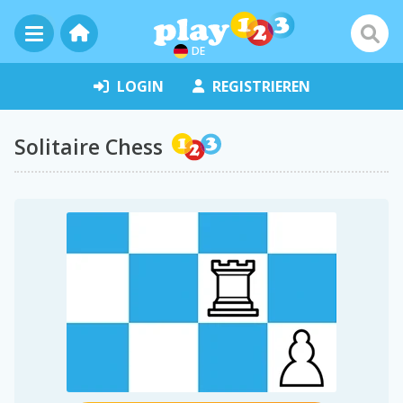
DE
LOGIN
REGISTRIEREN
Solitaire Chess