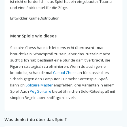
ist nicht erforderlich - das Spiel hat ein eingebautes Tutorial
und eine Spickzettel für die Züge.
Entwickler: GameDistribution
Mehr Spiele wie dieses
Solitaire Chess hat mich letztens echt überrascht - man
braucht kein Schachprofi zu sein, aber das Puzzeln macht
süchtig. Ich hab bestimmt eine Stunde damit verbracht, die
Figuren strategisch zu eliminieren. Wenn du auch gerne
knobbelst, schau dir mal
Casual Chess
an für klassisches
Schach gegen den Computer. Für mehr Kartenspiel-Spaß
kann ich
Solitaire Master
empfehlen; drei Varianten in einem
Spiel. Auch
Peg Solitaire
bietet ähnlichen Solo-Rätselspaß mit
simplen Regeln aber
kniffligen
Levels.
Was denkst du über das Spiel?