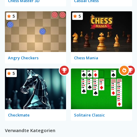
Chess Master 3D
Casual Chess
5
5
Angry Checkers
Chess Mania
5
Checkmate
Solitaire Classic
Verwandte Kategorien