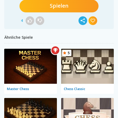
Spielen
4
Ähnliche Spiele
5
Master Chess
Chess Classic