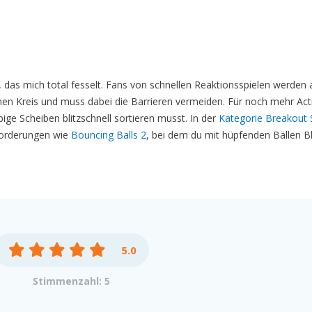
, das mich total fesselt. Fans von schnellen Reaktionsspielen werden
einen Kreis und muss dabei die Barrieren vermeiden. Für noch mehr Act
bige Scheiben blitzschnell sortieren musst. In der
Kategorie Breakout 
orderungen wie
Bouncing Balls 2
, bei dem du mit hüpfenden Bällen B
5.0
Stimmenzahl: 5