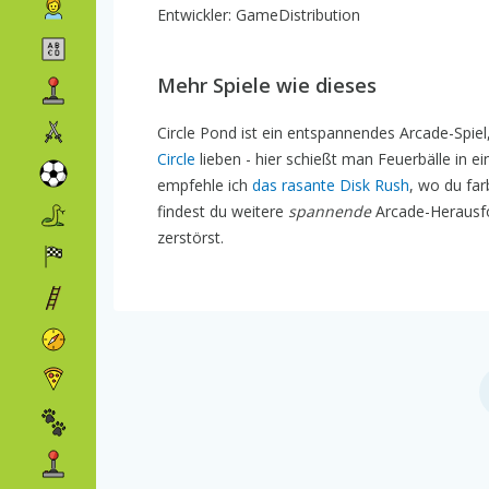
Entwickler: GameDistribution
Mehr Spiele wie dieses
Circle Pond ist ein entspannendes Arcade-Spiel
Circle
lieben - hier schießt man Feuerbälle in 
empfehle ich
das rasante Disk Rush
, wo du far
findest du weitere
spannende
Arcade-Herausf
zerstörst.