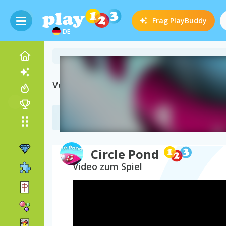
Frag
PlayBuddy
DE
Verwandte Kategorien
Boot Spiele
(29)
Circle Pond
Video zum Spiel