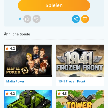
Spielen
6
Ähnliche Spiele
4.2
Mafia Poker
1941 Frozen Front
4.2
4.3