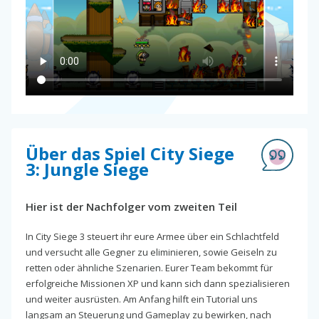
Über das Spiel City Siege
3: Jungle Siege
Hier ist der Nachfolger vom zweiten Teil
In City Siege 3 steuert ihr eure Armee über ein Schlachtfeld
und versucht alle Gegner zu eliminieren, sowie Geiseln zu
retten oder ähnliche Szenarien. Eurer Team bekommt für
erfolgreiche Missionen XP und kann sich dann spezialisieren
und weiter ausrüsten. Am Anfang hilft ein Tutorial uns
langsam an Steuerung und Gameplay zu bewirken, nach