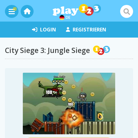
DE
LOGIN
REGISTRIEREN
City Siege 3: Jungle Siege