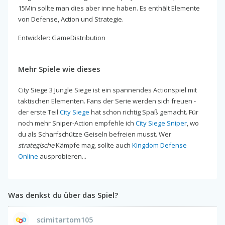
15Min sollte man dies aber inne haben. Es enthält Elemente
von Defense, Action und Strategie.
Entwickler: GameDistribution
Mehr Spiele wie dieses
City Siege 3 Jungle Siege ist ein spannendes Actionspiel mit
taktischen Elementen. Fans der Serie werden sich freuen -
der erste Teil
City Siege
hat schon richtig Spaß gemacht. Für
noch mehr Sniper-Action empfehle ich
City Siege Sniper
, wo
du als Scharfschütze Geiseln befreien musst. Wer
strategische
Kämpfe mag, sollte auch
Kingdom Defense
Online
ausprobieren...
Was denkst du über das Spiel?
scimitartom105