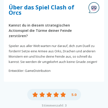
Über das Spiel Clash of
Orcs
Kannst du in diesem strategischen
Actionspiel die Türme deiner Feinde
zerstören?
Spieler aus aller Welt warten nur darauf, dich zum Duell zu
fordern! Setze eine Armee aus Orks, Drachen und anderen
Monstern ein und lösche deine Feinde aus, so schnell du
kannst. Sie werden dir umgekehrt auch keine Gnade zeigen!
Entwickler: GameDistribution
5.0
Stimmenzahl: 3