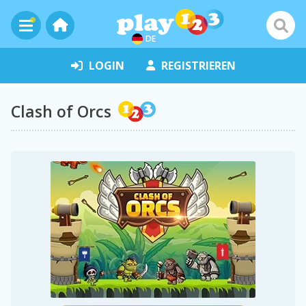
DE
LOGIN
REGISTRIEREN
Clash of Orcs