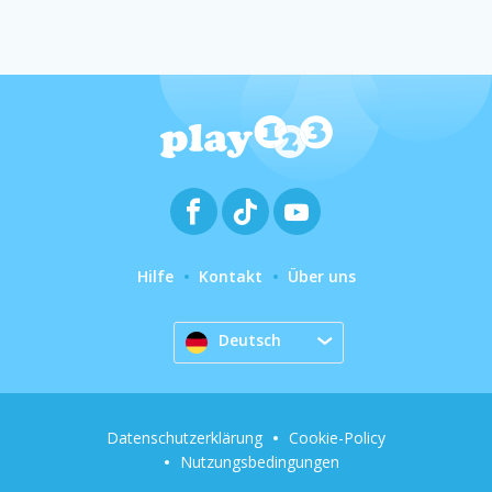
Hilfe
Kontakt
Über uns
Deutsch
Datenschutzerklärung
Cookie-Policy
Nutzungsbedingungen