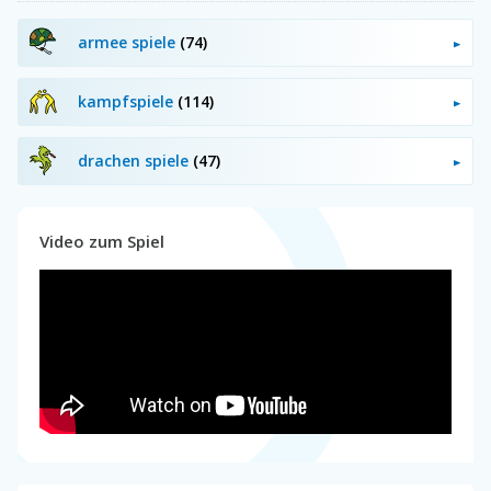
armee spiele
(74)
kampfspiele
(114)
drachen spiele
(47)
Video zum Spiel