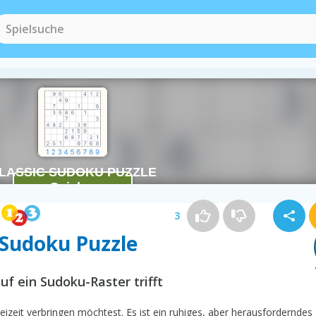
Gehirnspiele
(151)
3
c Sudoku Puzzle
uf ein Sudoku-Raster trifft
reizeit verbringen möchtest. Es ist ein ruhiges, aber herausforderndes 