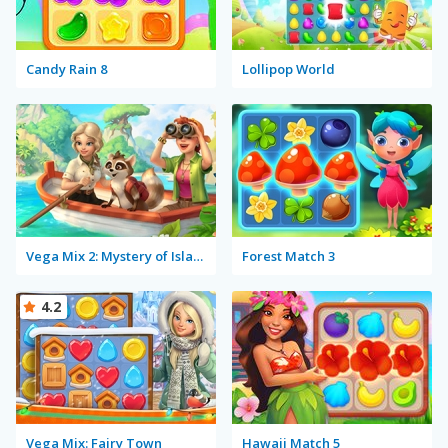
Candy Rain 8
Lollipop World
Vega Mix 2: Mystery of Island
Forest Match 3
4.2
Vega Mix: Fairy Town
Hawaii Match 5