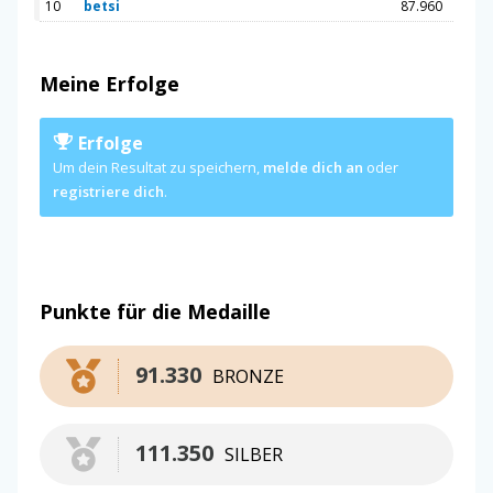
10
betsi
87.960
Meine Erfolge
Erfolge
Um dein Resultat zu speichern,
melde dich an
oder
registriere dich
.
Punkte für die Medaille
91.330
BRONZE
111.350
SILBER