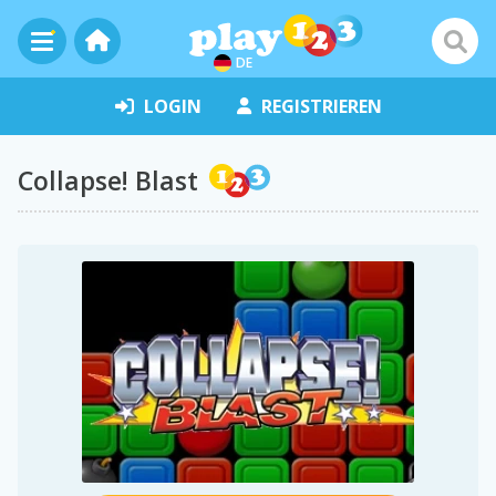
DE
LOGIN
REGISTRIEREN
Collapse! Blast