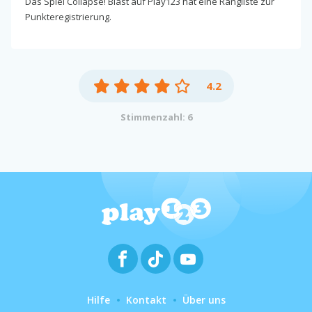
Das Spiel Collapse! Blast auf Play123 hat eine Rangliste zur
Punkteregistrierung.
4.2
Stimmenzahl: 6
Hilfe
Kontakt
Über uns