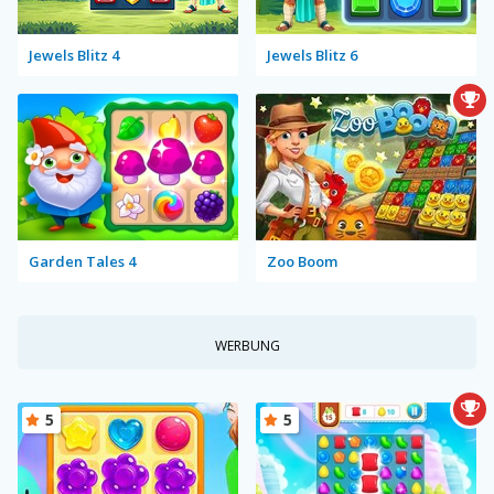
Jewels Blitz 4
Jewels Blitz 6
Garden Tales 4
Zoo Boom
WERBUNG
5
5