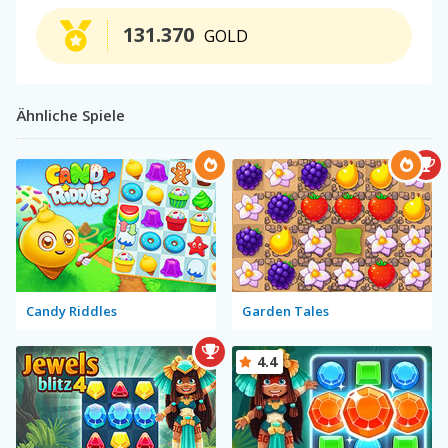
131.370
GOLD
Ähnliche Spiele
Candy Riddles
Garden Tales
4.4