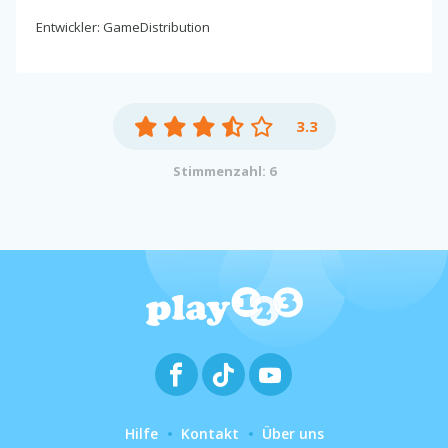
Entwickler: GameDistribution
3.3
Stimmenzahl: 6
Hilfe
Kontakt
Über uns