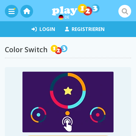
DE
LOGIN
REGISTRIEREN
Color Switch