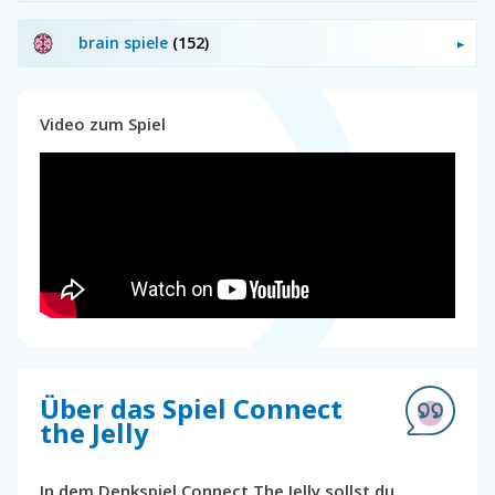
brain spiele
(152)
Video zum Spiel
Über das Spiel Connect
the Jelly
In dem Denkspiel Connect The Jelly sollst du