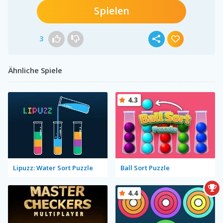
Spielen
3
Ähnliche Spiele
4.3
Lipuzz: Water Sort Puzzle
Ball Sort Puzzle
4.4