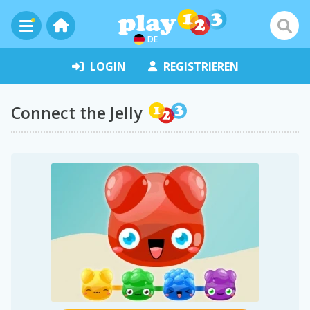
DE
LOGIN
REGISTRIEREN
Connect the Jelly