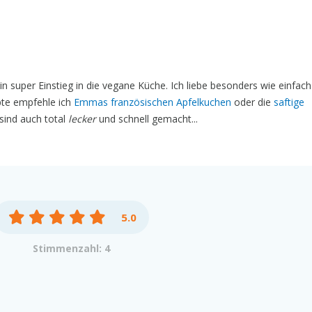
 super Einstieg in die vegane Küche. Ich liebe besonders wie einfa
epte empfehle ich
Emmas französischen Apfelkuchen
oder die
saftige
sind auch total
lecker
und schnell gemacht...
5.0
Stimmenzahl: 4