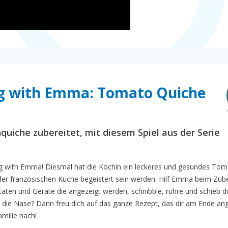
ng with Emma: Tomato Quiche
uiche zubereitet, mit diesem Spiel aus der Serie
ing with Emma! Diesmal hat die Köchin ein leckeres und gesundes To
der französischen Küche begeistert sein werden. Hilf Emma beim Zub
taten und Geräte die angezeigt werden, schnibble, rühre und schieb di
in die Nase? Dann freu dich auf das ganze Rezept, das dir am Ende an
milie nach!