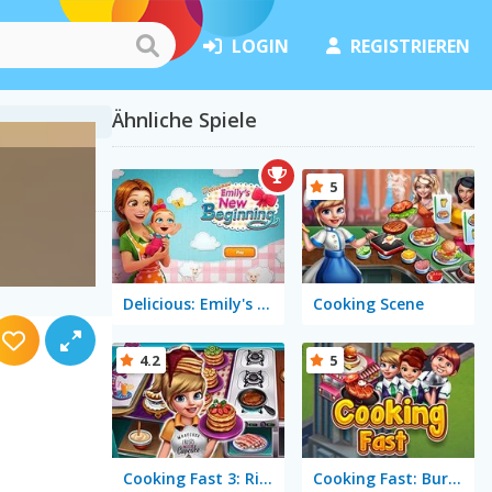
LOGIN
REGISTRIEREN
Ähnliche Spiele
5
Delicious: Emily's New Beginning
Cooking Scene
4.2
5
Cooking Fast 3: Ribs & Pancakes
Cooking Fast: Burger & Hotdog