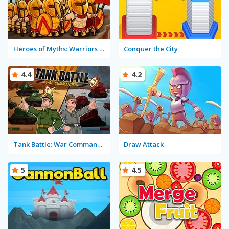
Heroes of Myths: Warriors of Gods
Conquer the City
4.4
4.2
Tank Battle: War Commander
Draw Attack
5
4.5