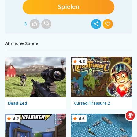
Spielen
3
Ähnliche Spiele
4.8
Dead Zed
Cursed Treasure 2
4.2
4.5