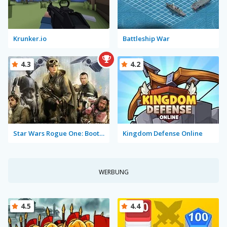
Krunker.io
Battleship War
4.3
4.2
Star Wars Rogue One: Boots on the Ground
Kingdom Defense Online
WERBUNG
4.5
4.4