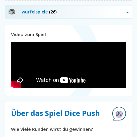
würfelspiele
(26)
Video zum Spiel
Über das Spiel Dice Push
Wie viele Runden wirst du gewinnen?