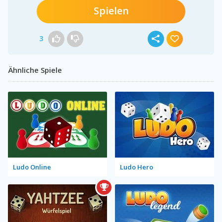
Spielen
3
Ähnliche Spiele
Ludo Online
Ludo Hero