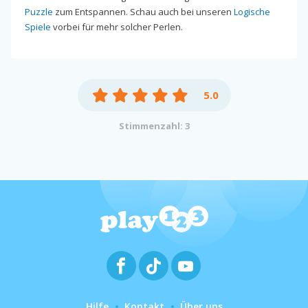
Puzzle
zum Entspannen. Schau auch bei unseren
Logische
Spiele
vorbei für mehr solcher Perlen.
5.0
Stimmenzahl: 3
Hilfe
Kontakt
Über uns