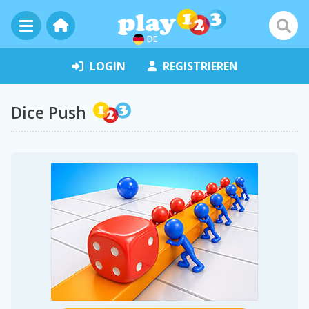
DE
LOGIN
REGISTRIEREN
Dice Push