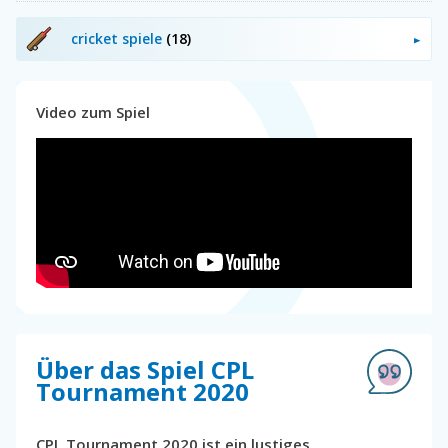
cricket spiele
(18)
Video zum Spiel
Über das Spiel CPL
Tournament 2020
CPL Tournament 2020 ist ein lustiges