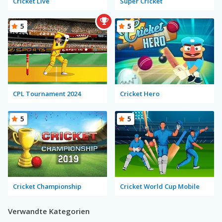
Cricket Live
Super Cricket
5
5
CPL Tournament 2024
Cricket Hero
5
5
Cricket Championship
Cricket World Cup Mobile
Verwandte Kategorien