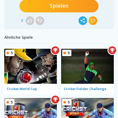
Spielen
3
Ähnliche Spiele
5
5
Cricket World Cup
Cricket Fielder Challenge
5
5