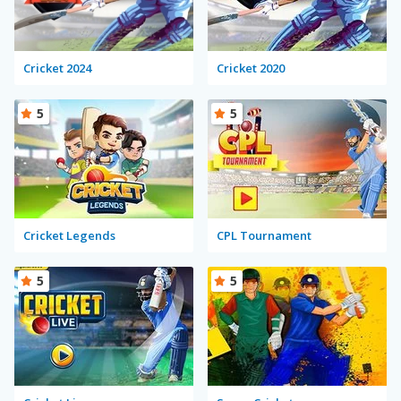
Cricket 2024
Cricket 2020
5
5
Cricket Legends
CPL Tournament
5
5