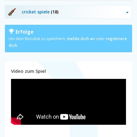
cricket spiele
(18)
Erfolge
Um dein Resultat zu speichern,
melde dich an
oder
registriere
dich
.
Video zum Spiel