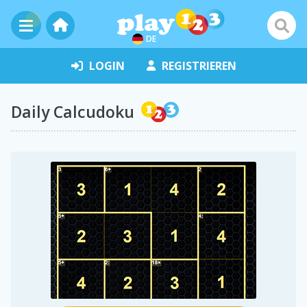
DE
LOGIN
REGISTRIEREN
Daily Calcudoku