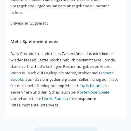
vorgegebene Ergebnis mit dem angegebenen Operator
liefern.
Entwickler: Zygomatic
Mehr Spiele wie dieses
Daily Calcudoku ist ein tolles Zahlenrätsel das mich immer
wieder fesselt. Letzte Woche hab ich bestimmt eine Stunde
damit verbracht die kniffligen Rechenaufgaben zu lösen.
Wenn du auch auf Logikspiele stehst, probier mal
Ultimate
Sudoku
aus - das bringt deine grauen Zellen richtig auf Trab.
Für noch mehr Denksport empfehle ich
Daily Binario
mit
seinen 1ern und 0en. Schau auch bei
Kostenlose Spiele
vorbei oder teste
Libelle Sudoku
für
entspannte
Rätselmomente unterwegs.