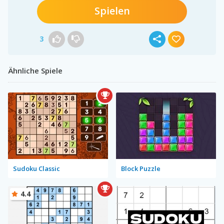
Spielen
3
Ähnliche Spiele
Sudoku Classic
Block Puzzle
4.4