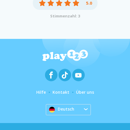
5.0
Stimmenzahl: 3
Hilfe
Kontakt
Über uns
Deutsch