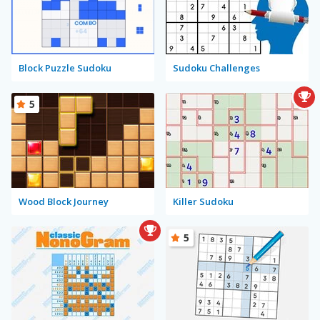
Block Puzzle Sudoku
Sudoku Challenges
5
Wood Block Journey
Killer Sudoku
5