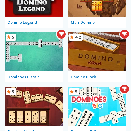
Domino Legend
Mah-Domino
5
4.2
Dominoes Classic
Domino Block
5
5