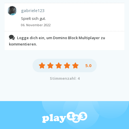
gabriele123
Spielt sich gut.
06. November 2022
Logge dich ein, um Domino Block Multiplayer zu
kommentieren.
5.0
Stimmenzahl: 4