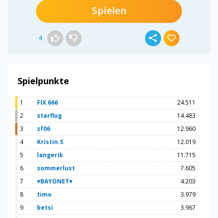
Spielen
4
Spielpunkte
1
FIX 666
24.511
2
starflug
14.483
3
zf06
12.960
4
Kristin.S
12.019
5
langerik
11.715
6
sommerlust
7.605
7
♥BAYONET♥
4.203
8
timo
3.979
9
betsi
3.967