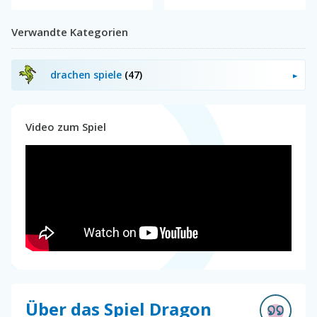
Verwandte Kategorien
drachen spiele
(47)
Video zum Spiel
Über das Spiel Dragon