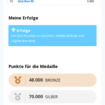
10
Günther30
3.885
Meine Erfolge
Erfolge
Um dein Resultat zu speichern,
melde dich an
oder
registriere dich
.
Punkte für die Medaille
48.000
BRONZE
70.000
SILBER