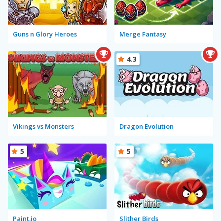
Guns n Glory Heroes
Merge Fantasy
4.3
Vikings vs Monsters
Dragon Evolution
5
5
Paint.io
Slither Birds