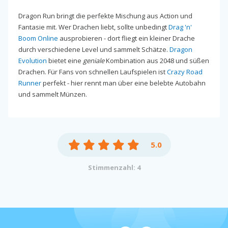
Dragon Run bringt die perfekte Mischung aus Action und
Fantasie mit. Wer Drachen liebt, sollte unbedingt
Drag 'n'
Boom Online
ausprobieren - dort fliegt ein kleiner Drache
durch verschiedene Level und sammelt Schätze.
Dragon
Evolution
bietet eine
geniale
Kombination aus 2048 und süßen
Drachen. Für Fans von schnellen Laufspielen ist
Crazy Road
Runner
perfekt - hier rennt man über eine belebte Autobahn
und sammelt Münzen.
5.0
Stimmenzahl: 4