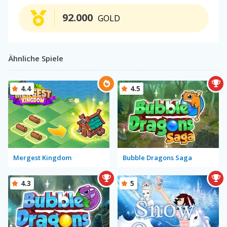
92.000
GOLD
Ähnliche Spiele
4.4
4.5
Mergest Kingdom
Bubble Dragons Saga
4.3
5