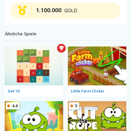
1.100.000
GOLD
Ähnliche Spiele
Get 10
Little Farm Clicker
4.6
5