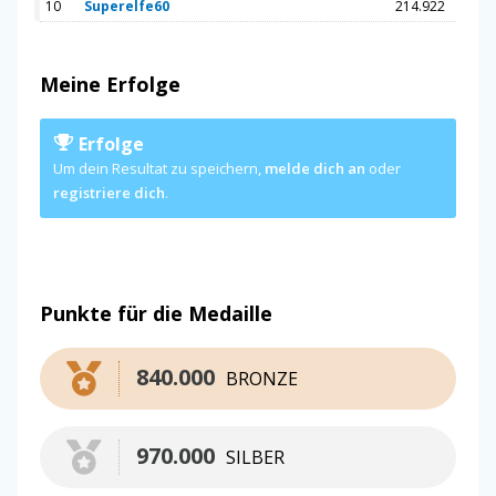
10
Superelfe60
214.922
Meine Erfolge
Erfolge
Um dein Resultat zu speichern,
melde dich an
oder
registriere dich
.
Punkte für die Medaille
840.000
BRONZE
970.000
SILBER