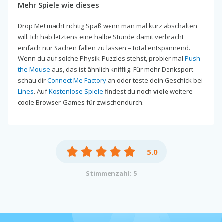
Mehr Spiele wie dieses
Drop Me! macht richtig Spaß wenn man mal kurz abschalten
will. Ich hab letztens eine halbe Stunde damit verbracht
einfach nur Sachen fallen zu lassen – total entspannend.
Wenn du auf solche Physik-Puzzles stehst, probier mal
Push
the Mouse
aus, das ist ähnlich knifflig. Für mehr Denksport
schau dir
Connect Me Factory
an oder teste dein Geschick bei
Lines
. Auf
Kostenlose Spiele
findest du noch
viele
weitere
coole Browser-Games für zwischendurch.
5.0
Stimmenzahl: 5