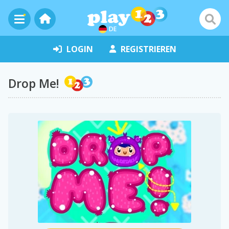
DE
LOGIN
REGISTRIEREN
Drop Me!