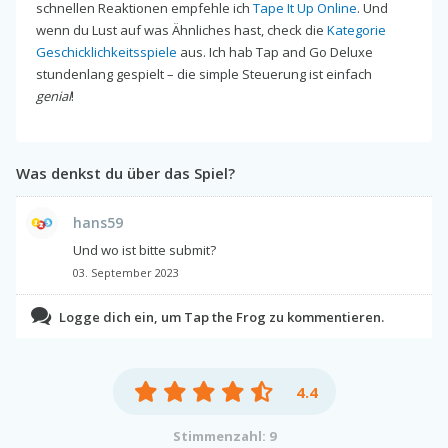
schnellen Reaktionen empfehle ich
Tape It Up Online
. Und
wenn du Lust auf was Ähnliches hast, check die
Kategorie
Geschicklichkeitsspiele
aus. Ich hab Tap and Go Deluxe
stundenlang gespielt – die simple Steuerung ist einfach
genial
!
Was denkst du über das Spiel?
hans59
Und wo ist bitte submit?
03. September 2023
Logge dich ein, um Tap the Frog zu kommentieren.
4.4
Stimmenzahl: 9