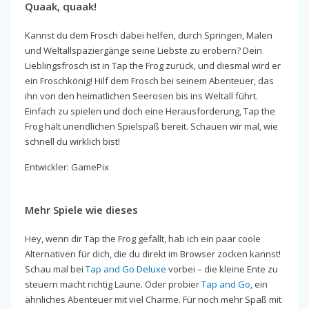
Quaak, quaak!
Kannst du dem Frosch dabei helfen, durch Springen, Malen
und Weltallspaziergänge seine Liebste zu erobern? Dein
Lieblingsfrosch ist in Tap the Frog zurück, und diesmal wird er
ein Froschkönig! Hilf dem Frosch bei seinem Abenteuer, das
ihn von den heimatlichen Seerosen bis ins Weltall führt.
Einfach zu spielen und doch eine Herausforderung, Tap the
Frog hält unendlichen Spielspaß bereit. Schauen wir mal, wie
schnell du wirklich bist!
Entwickler: GamePix
Mehr Spiele wie dieses
Hey, wenn dir Tap the Frog gefällt, hab ich ein paar coole
Alternativen für dich, die du direkt im Browser zocken kannst!
Schau mal bei
Tap and Go Deluxe
vorbei – die kleine Ente zu
steuern macht richtig Laune. Oder probier
Tap and Go
, ein
ähnliches Abenteuer mit viel Charme. Für noch mehr Spaß mit