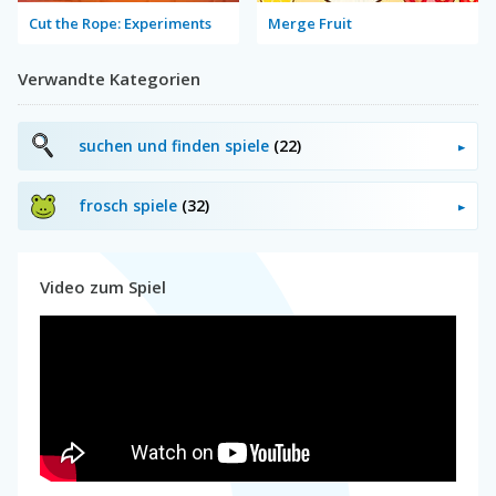
Cut the Rope: Experiments
Merge Fruit
Verwandte Kategorien
suchen und finden spiele
(22)
frosch spiele
(32)
Video zum Spiel