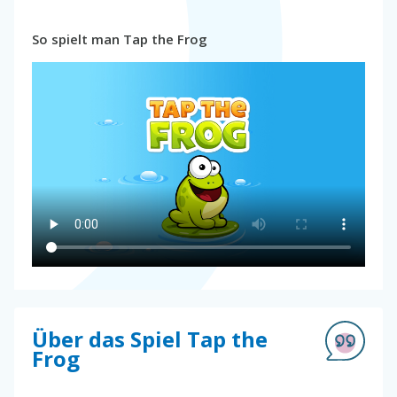
So spielt man Tap the Frog
Über das Spiel Tap the
Frog