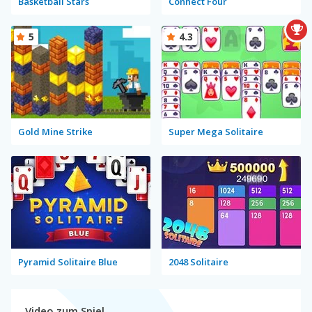
Basketball Stars
Connect Four
5
4.3
Gold Mine Strike
Super Mega Solitaire
Pyramid Solitaire Blue
2048 Solitaire
Video zum Spiel