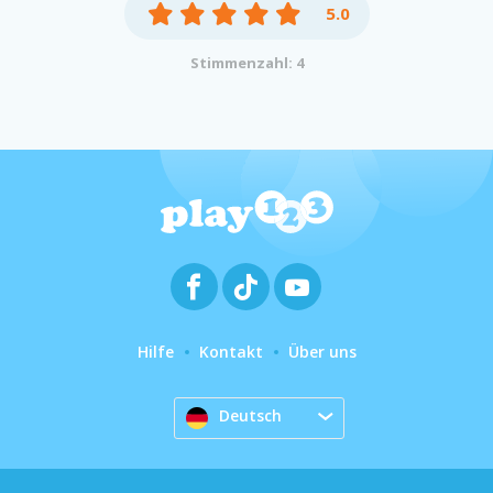
5.0
Stimmenzahl: 4
Hilfe
Kontakt
Über uns
Deutsch