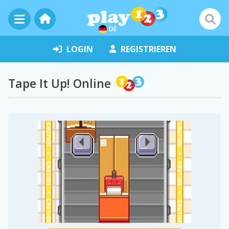
DE
LOGIN
REGISTRIEREN
Tape It Up! Online