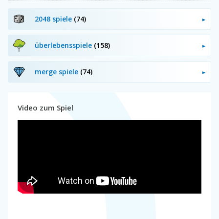
2048 spiele
(74)
überlebensspiele
(158)
merge spiele
(74)
Video zum Spiel