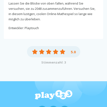
Lassen Sie die Blöcke von oben fallen, während Sie
versuchen, sie zu 2048 zusammenzuführen. Versuchen Sie,
in diesem lustigen, coolen Online-Mathespiel so lange wie
möglich zu überleben.
Entwickler: Playtouch
5.0
Stimmenzahl: 3