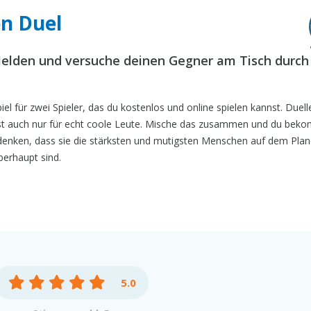
en Duel
Helden und versuche deinen Gegner am Tisch durch
iel für zwei Spieler, das du kostenlos und online spielen kannst. Duell
n ist auch nur für echt coole Leute. Mische das zusammen und du bek
bst denken, dass sie die stärksten und mutigsten Menschen auf dem Pla
berhaupt sind.
5.0