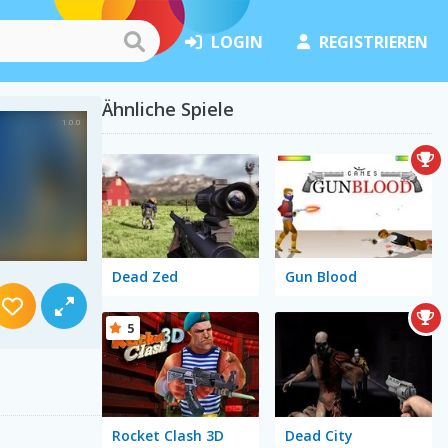
LOGIN
REGISTRIEREN
Ähnliche Spiele
Dead Zed
Gun Blood
5
Rocket Clash 3D
Dead City