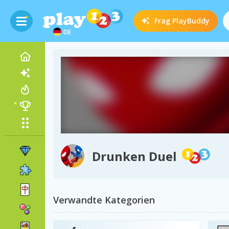
Frag
PlayBuddy
DE
Drunken Duel
Verwandte Kategorien