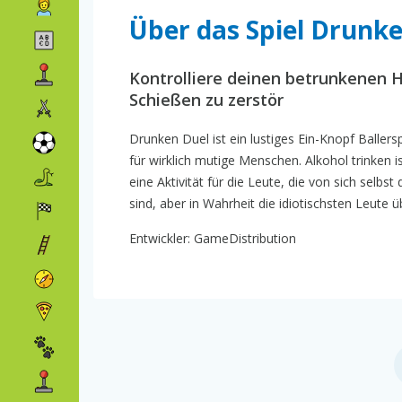
Über das Spiel Drunk
Kontrolliere deinen betrunkenen 
Schießen zu zerstör
Drunken Duel ist ein lustiges Ein-Knopf Ballersp
für wirklich mutige Menschen. Alkohol trinke
eine Aktivität für die Leute, die von sich sel
sind, aber in Wahrheit die idiotischsten Leute ü
Entwickler: GameDistribution