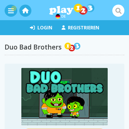
DE
LOGIN
REGISTRIEREN
Duo Bad Brothers