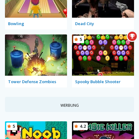
Bowling
Dead City
5
Tower Defense Zombies
Spooky Bubble Shooter
WERBUNG
5
4.2