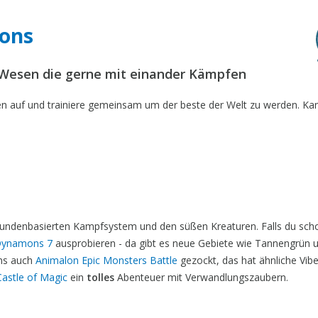
mons
 Wesen die gerne mit einander Kämpfen
en auf und trainiere gemeinsam um der beste der Welt zu werden. Ka
undenbasierten Kampfsystem und den süßen Kreaturen. Falls du scho
ynamons 7
ausprobieren - da gibt es neue Gebiete wie Tannengrün 
ens auch
Animalon Epic Monsters Battle
gezockt, das hat ähnliche Vibe
Castle of Magic
ein
tolles
Abenteuer mit Verwandlungszaubern.