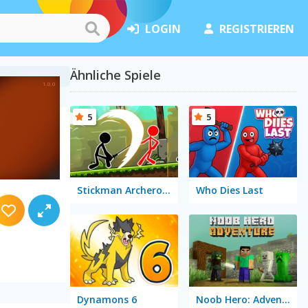
LOGIN
REGISTRIEREN
Ähnliche Spiele
5
5
Stickman Archero Fight
Who Dies Last
Dynamons 6
Noob Hero: Adventure