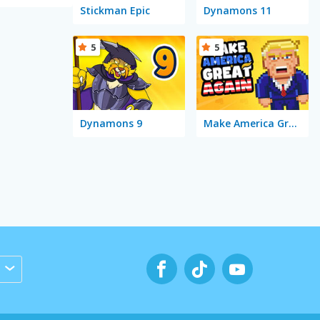
Stickman Epic
Dynamons 11
5
5
Dynamons 9
Make America Great Again