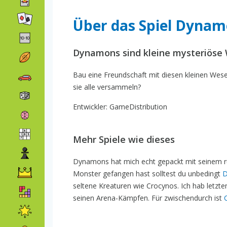
Über das Spiel Dyna
Dynamons sind kleine mysteriöse
Bau eine Freundschaft mit diesen kleinen Wes
sie alle versammeln?
Entwickler: GameDistribution
Mehr Spiele wie dieses
Dynamons hat mich echt gepackt mit seinem r
Monster gefangen hast solltest du unbedingt
D
seltene Kreaturen wie Crocynos. Ich hab letzt
seinen Arena-Kämpfen. Für zwischendurch ist