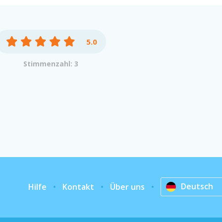
5.0
Stimmenzahl: 3
Deutsch
Hilfe
Kontakt
Über uns