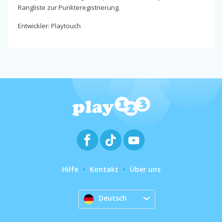
Rangliste zur Punkteregistrierung.
Entwickler: Playtouch
Hilfe
Kontakt
Über uns
Deutsch