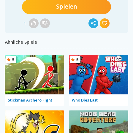
Spielen
1
Ähnliche Spiele
5
5
Stickman Archero Fight
Who Dies Last